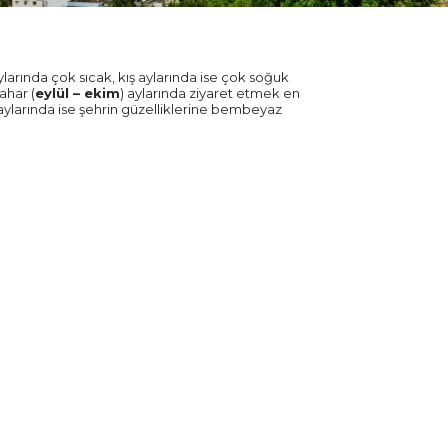
larında çok sıcak, kış aylarında ise çok soğuk
ahar (
eylül – ekim
) aylarında ziyaret etmek en
aylarında ise şehrin güzelliklerine bembeyaz