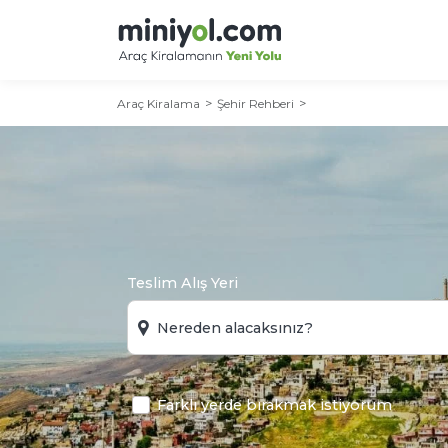
Araç Kiralama
Şehir Rehberi
Teslim Alış Yeri
Farklı yerde bırakmak istiyorum