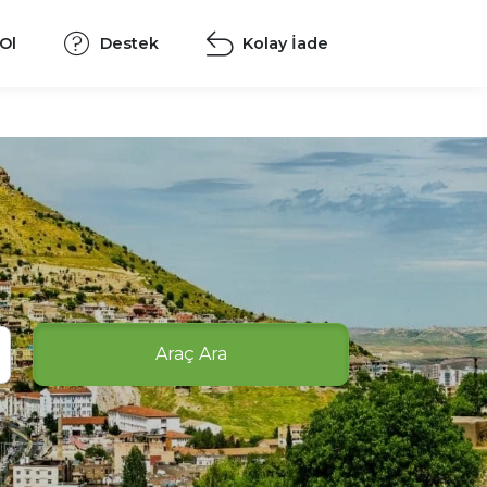
 Ol
Destek
Kolay İade
Araç Ara