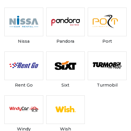
Nissa
Pandora
Port
Rent Go
Sixt
Turmobil
Windy
Wish