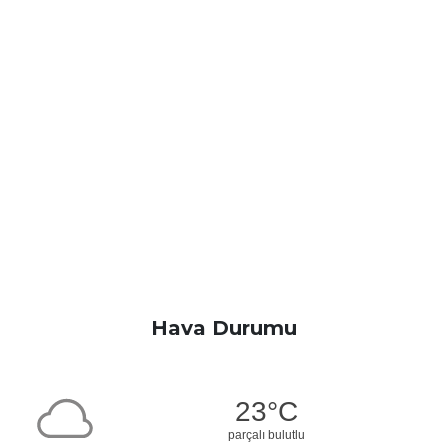
Hava Durumu
23°C
parçalı bulutlu