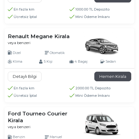
En fazla km
1000.00 TL Depozito
Ücretsiz İptal
Mini Ödeme İmkanı
Renault Megane Kirala
veya benzeri
Dizel
Otomatik
Klima
5 Kişi
4 Bagaj
Sedan
Detaylı Bilgi
Hemen Kirala
En fazla km
2000.00 TL Depozito
Ücretsiz İptal
Mini Ödeme İmkanı
Ford Tourneo Courier
Kirala
veya benzeri
Benzin
Manuel