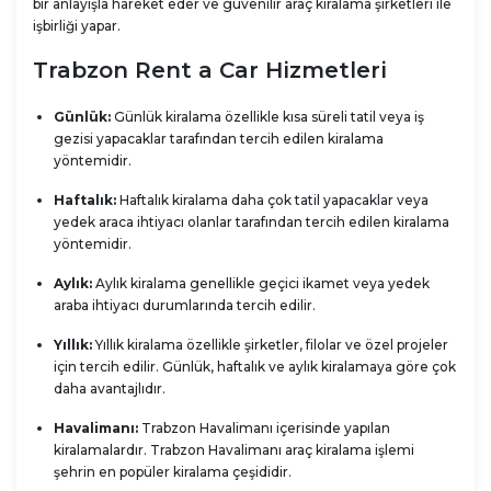
bir anlayışla hareket eder ve güvenilir araç kiralama şirketleri ile
işbirliği yapar.
Trabzon Rent a Car Hizmetleri
Günlük:
Günlük kiralama özellikle kısa süreli tatil veya iş
gezisi yapacaklar tarafından tercih edilen kiralama
yöntemidir.
Haftalık:
Haftalık kiralama daha çok tatil yapacaklar veya
yedek araca ihtiyacı olanlar tarafından tercih edilen kiralama
yöntemidir.
Aylık:
Aylık kiralama genellikle geçici ikamet veya yedek
araba ihtiyacı durumlarında tercih edilir.
Yıllık:
Yıllık kiralama özellikle şirketler, filolar ve özel projeler
için tercih edilir. Günlük, haftalık ve aylık kiralamaya göre çok
daha avantajlıdır.
Havalimanı:
Trabzon Havalimanı içerisinde yapılan
kiralamalardır. Trabzon Havalimanı araç kiralama işlemi
şehrin en popüler kiralama çeşididir.