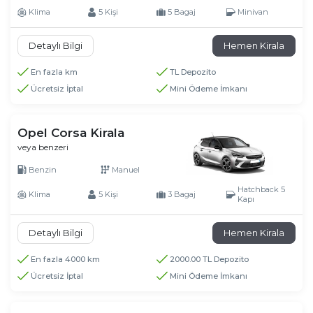
Klima
5 Kişi
5 Bagaj
Minivan
Detaylı Bilgi
Hemen Kirala
En fazla km
TL Depozito
Ücretsiz İptal
Mini Ödeme İmkanı
Opel Corsa Kirala
veya benzeri
Benzin
Manuel
Hatchback 5
Klima
5 Kişi
3 Bagaj
Kapı
Detaylı Bilgi
Hemen Kirala
En fazla 4000 km
2000.00 TL Depozito
Ücretsiz İptal
Mini Ödeme İmkanı