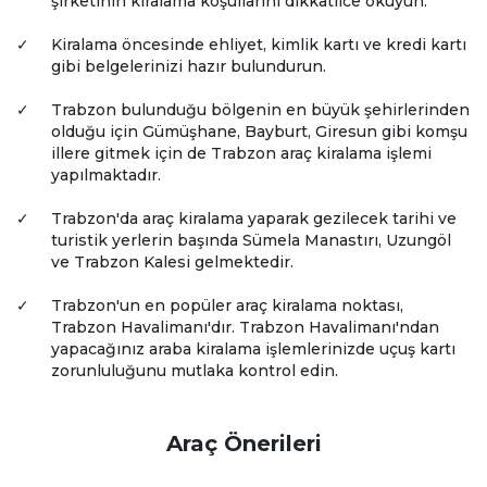
şirketinin kiralama koşullarını dikkatlice okuyun.
✓
Kiralama öncesinde ehliyet, kimlik kartı ve kredi kartı
gibi belgelerinizi hazır bulundurun.
✓
Trabzon bulunduğu bölgenin en büyük şehirlerinden
olduğu için Gümüşhane, Bayburt, Giresun gibi komşu
illere gitmek için de Trabzon araç kiralama işlemi
yapılmaktadır.
✓
Trabzon'da araç kiralama yaparak gezilecek tarihi ve
turistik yerlerin başında Sümela Manastırı, Uzungöl
ve Trabzon Kalesi gelmektedir.
✓
Trabzon'un en popüler araç kiralama noktası,
Trabzon Havalimanı'dır. Trabzon Havalimanı'ndan
yapacağınız araba kiralama işlemlerinizde uçuş kartı
zorunluluğunu mutlaka kontrol edin.
Araç Önerileri