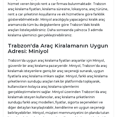
hizmet veren birçok rent a car firması bulunmaktadır. Trabzon
araç kiralama fiyatları, kiralama süresine, lokasyona, araç türüne,
rent a car şirketinin koşullarına ve ek hizmetlere göre farklılık
gösterebilmektedir. Miniyol aracılığıyla yapacağınız kiralık araç
aramanızda tüm bu değişkenlere göre Trabzon’daki kiralık
araçları listeleyebilirsiniz. Daha sonrasında yalnızca 3 adımda
kiralama işleminizi gerçekleştirebilirsiniz.
Trabzon'da Araç Kiralamanın Uygun
Adresi: Miniyol
Trabzon'da uygun araç kiralama fiyatları arayanlar için Miniyol,
güvenilir bir araç kiralama pazaryeridir. Miniyol, Trabzon'da araç
kiralamak isteyenlere geniş bir araç seçeneği sunarak, uygun
fiyatlarla araç kiralama imkanı sağlar. Miniyol, farklı araç kiralama
şirketlerinin sunduğu araçları tek bir platformda toplayarak,
kullanıcıların kolayca araç kiralama işlemlerini
gerçekleştirmelerini sağlar. Miniyol üzerinden Trabzon'da araç
kiralamak isteyen kullanıcılar, araç kiralama şirketlerinin
sunduğu farklı araç modelleri, fiyatlar, sigorta seçenekleri ve
diğer detayları karşılaştırabilir, kendilerine en uygun seçeneği
belirleyebilirler. Miniyol, müşteri memnuniyetini ön planda tutan