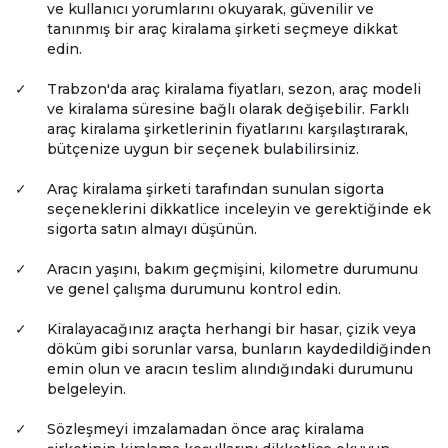
ve kullanıcı yorumlarını okuyarak, güvenilir ve
tanınmış bir araç kiralama şirketi seçmeye dikkat
edin.
✓
Trabzon'da araç kiralama fiyatları, sezon, araç modeli
ve kiralama süresine bağlı olarak değişebilir. Farklı
araç kiralama şirketlerinin fiyatlarını karşılaştırarak,
bütçenize uygun bir seçenek bulabilirsiniz.
✓
Araç kiralama şirketi tarafından sunulan sigorta
seçeneklerini dikkatlice inceleyin ve gerektiğinde ek
sigorta satın almayı düşünün.
✓
Aracın yaşını, bakım geçmişini, kilometre durumunu
ve genel çalışma durumunu kontrol edin.
✓
Kiralayacağınız araçta herhangi bir hasar, çizik veya
döküm gibi sorunlar varsa, bunların kaydedildiğinden
emin olun ve aracın teslim alındığındaki durumunu
belgeleyin.
✓
Sözleşmeyi imzalamadan önce araç kiralama