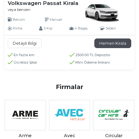
Volkswagen Passat Kirala
veya benzeri
Benzin
Manuel
Klima
5 Kişi
4 Bagaj
Sedan
Detaylı Bilgi
Hemen Kirala
En fazla km
2500.00 TL Depozito
Ücretsiz İptal
Mini Ödeme İmkanı
Firmalar
Arme
Avec
Circular