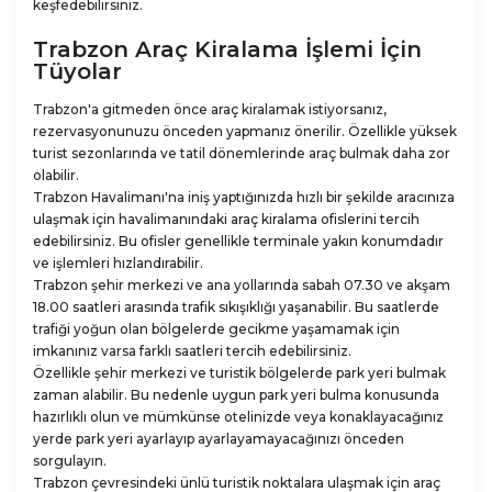
keşfedebilirsiniz.
Trabzon Araç Kiralama İşlemi İçin
Tüyolar
Trabzon'a gitmeden önce araç kiralamak istiyorsanız,
rezervasyonunuzu önceden yapmanız önerilir. Özellikle yüksek
turist sezonlarında ve tatil dönemlerinde araç bulmak daha zor
olabilir.
Trabzon Havalimanı'na iniş yaptığınızda hızlı bir şekilde aracınıza
ulaşmak için havalimanındaki araç kiralama ofislerini tercih
edebilirsiniz. Bu ofisler genellikle terminale yakın konumdadır
ve işlemleri hızlandırabilir.
Trabzon şehir merkezi ve ana yollarında sabah 07.30 ve akşam
18.00 saatleri arasında trafik sıkışıklığı yaşanabilir. Bu saatlerde
trafiği yoğun olan bölgelerde gecikme yaşamamak için
imkanınız varsa farklı saatleri tercih edebilirsiniz.
Özellikle şehir merkezi ve turistik bölgelerde park yeri bulmak
zaman alabilir. Bu nedenle uygun park yeri bulma konusunda
hazırlıklı olun ve mümkünse otelinizde veya konaklayacağınız
yerde park yeri ayarlayıp ayarlayamayacağınızı önceden
sorgulayın.
Trabzon çevresindeki ünlü turistik noktalara ulaşmak için araç