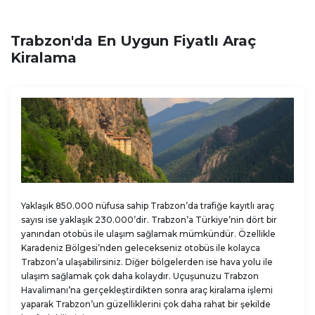
Trabzon'da En Uygun Fiyatlı Araç
Kiralama
Yaklaşık 850.000 nüfusa sahip Trabzon’da trafiğe kayıtlı araç
sayısı ise yaklaşık 230.000’dir. Trabzon’a Türkiye’nin dört bir
yanından otobüs ile ulaşım sağlamak mümkündür. Özellikle
Karadeniz Bölgesi’nden gelecekseniz otobüs ile kolayca
Trabzon’a ulaşabilirsiniz. Diğer bölgelerden ise hava yolu ile
ulaşım sağlamak çok daha kolaydır. Uçuşunuzu Trabzon
Havalimanı’na gerçekleştirdikten sonra araç kiralama işlemi
yaparak Trabzon’un güzelliklerini çok daha rahat bir şekilde