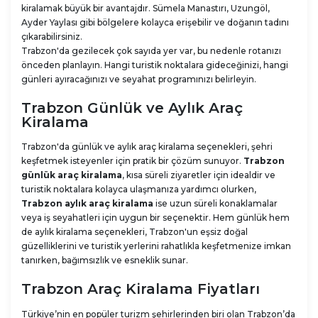
kiralamak büyük bir avantajdır. Sümela Manastırı, Uzungöl,
Ayder Yaylası gibi bölgelere kolayca erişebilir ve doğanın tadını
çıkarabilirsiniz.
Trabzon'da gezilecek çok sayıda yer var, bu nedenle rotanızı
önceden planlayın. Hangi turistik noktalara gideceğinizi, hangi
günleri ayıracağınızı ve seyahat programınızı belirleyin.
Trabzon Günlük ve Aylık Araç
Kiralama
Trabzon'da günlük ve aylık araç kiralama seçenekleri, şehri
keşfetmek isteyenler için pratik bir çözüm sunuyor.
Trabzon
günlük araç kiralama
, kısa süreli ziyaretler için idealdir ve
turistik noktalara kolayca ulaşmanıza yardımcı olurken,
Trabzon aylık araç kiralama
ise uzun süreli konaklamalar
veya iş seyahatleri için uygun bir seçenektir. Hem günlük hem
de aylık kiralama seçenekleri, Trabzon'un eşsiz doğal
güzelliklerini ve turistik yerlerini rahatlıkla keşfetmenize imkan
tanırken, bağımsızlık ve esneklik sunar.
Trabzon Araç Kiralama Fiyatları
Türkiye’nin en popüler turizm şehirlerinden biri olan Trabzon’da