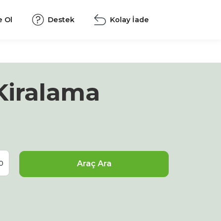
e Ol
Destek
Kolay İade
Kiralama
Araç Ara