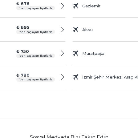
₺ 676
Gaziemir
'den başlayan fiyatlarla
₺ 695
Aksu
'den başlayan fiyatlarla
₺ 750
Muratpaşa
'den başlayan fiyatlarla
₺ 780
İzmir Şehir Merkezi Araç K
'den başlayan fiyatlarla
Sosyal Medyada
Bizi Takip Edin