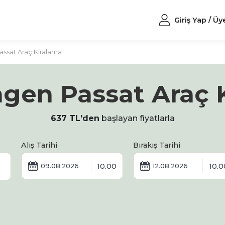
Giriş Yap / Üy
ssat Araç Kiralama
gen Passat Araç 
637 TL'den
başlayan fiyatlarla
Alış Tarihi
Bırakış Tarihi