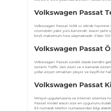
Volkswagen Passat Te
Volkswagen Passat 1498 cc silindir hacmine s
otomobilin yakıt yürü benzindir. Aracın şehir içi
km/s maksimum hıza ulaşmaktadır. 0’dan 100 km
Volkswagen Passat Ön
Volkswagen Passat sürekli olarak kendini geliş
sistemi Traffic Jam Asist ve 4 kameralı sistem
yollar eziyet olmaktan çıkıyor ve keyifli bir hal
Volkswagen Passat Ki
Miniyol uygulamasına ve internet sitemize hız
Passat
model aracın size en uygununu bulabili
63 numaralı telefon numarasından bilgi alabilir