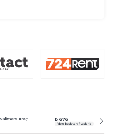
alimanı Araç
₺ 676
'den başlayan fiyatlarla