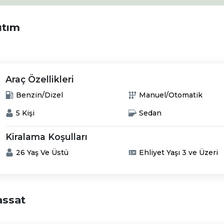
ıtım
Araç Özellikleri
Benzin/Dizel
Manuel/Otomatik
5 Kişi
Sedan
Kiralama Koşulları
26 Yaş Ve Üstü
Ehliyet Yaşı 3 ve Üzeri
assat