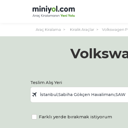
Araç Kiralama
Kiralık Araçlar
Volkswagen Pa
Volkswa
Teslim Alış Yeri
Farklı yerde bırakmak istiyorum