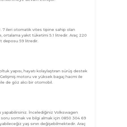
 ileri otomatik vites tipine sahip olan
e, ortalama yakıt tüketimi 5.1 litredir. Araç 220
 deposu 59 litredir.
oltuk yapısı, hayatı kolaylaştıran sürüş destek
i. Gelişmiş motoru ve yüksek bagaj hacmi ile
ile de göz alıcı bir otomobil.
apabilirsiniz. İncelediğiniz
Volkswagen
a soru sormak ve bilgi almak için 0850 304 69
ayabileceğiz yaş sınırı değişebilmektedir. Araç