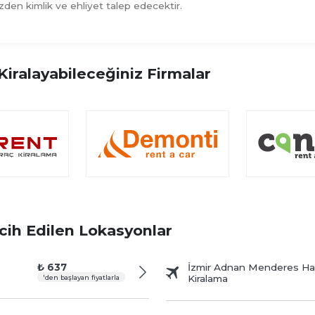
izden kimlik ve ehliyet talep edecektir.
iralayabileceğiniz Firmalar
cih Edilen Lokasyonlar
₺ 637
İzmir Adnan Menderes Hav
Kiralama
'den başlayan fiyatlarla