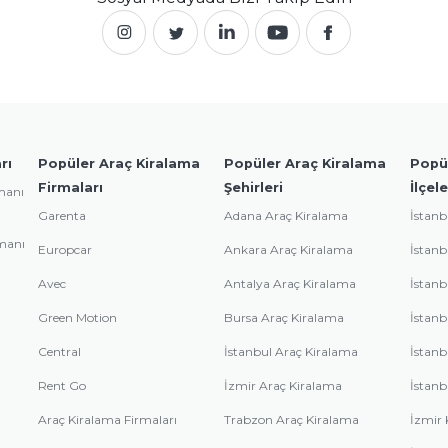
rı
Popüler Araç Kiralama
Popüler Araç Kiralama
Popü
Firmaları
Şehirleri
İlçele
manı
Garenta
Adana Araç Kiralama
İstanb
manı
Europcar
Ankara Araç Kiralama
İstanb
Avec
Antalya Araç Kiralama
İstanb
Green Motion
Bursa Araç Kiralama
İstanb
Central
İstanbul Araç Kiralama
İstanb
Rent Go
İzmir Araç Kiralama
İstanb
Araç Kiralama Firmaları
Trabzon Araç Kiralama
İzmir 