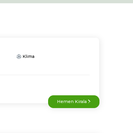
Klima
Hemen Kirala