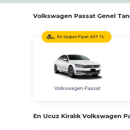
Volkswagen Passat Genel Tan
En Uygun Fiyat
637 TL
Volkswagen Passat
En Ucuz Kiralık Volkswagen P