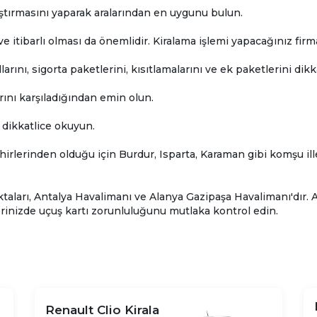
laştırmasını yaparak aralarından en uygunu bulun.
ve itibarlı olması da önemlidir. Kiralama işlemi yapacağınız fi
rını, sigorta paketlerini, kısıtlamalarını ve ek paketlerini dikk
ırını karşıladığından emin olun.
dikkatlice okuyun.
lerinden olduğu için Burdur, Isparta, Karaman gibi komşu ille
taları, Antalya Havalimanı ve Alanya Gazipaşa Havalimanı'dır. 
rinizde uçuş kartı zorunluluğunu mutlaka kontrol edin.
Renault Clio Kirala