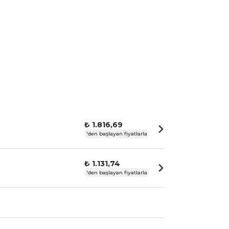
₺ 1.816,69
'den başlayan fiyatlarla
₺ 1.131,74
'den başlayan fiyatlarla