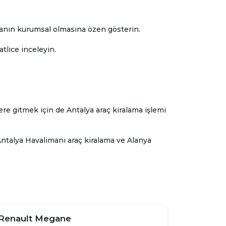
rmanın kurumsal olmasına özen gösterin.
atlice inceleyin.
re gitmek için de Antalya araç kiralama işlemi
Antalya Havalimanı araç kiralama ve Alanya
Renault Megane