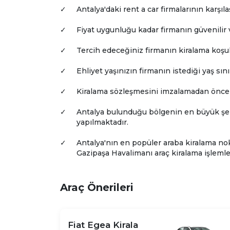
✓
Antalya'daki rent a car firmalarının karşı
✓
Fiyat uygunluğu kadar firmanın güvenilir 
✓
Tercih edeceğiniz firmanın kiralama koşulla
✓
Ehliyet yaşınızın firmanın istediği yaş sın
✓
Kiralama sözleşmesini imzalamadan önce 
✓
Antalya bulunduğu bölgenin en büyük şehir
yapılmaktadır.
✓
Antalya'nın en popüler araba kiralama nok
Gazipaşa Havalimanı araç kiralama işlemle
Araç Önerileri
Fiat Egea Kirala