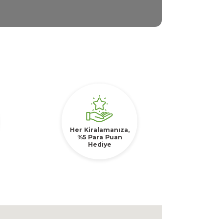
Her Kiralamanıza,
%5 Para Puan
Hediye