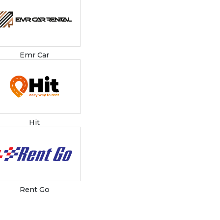
Emr Car
Hit
Rent Go