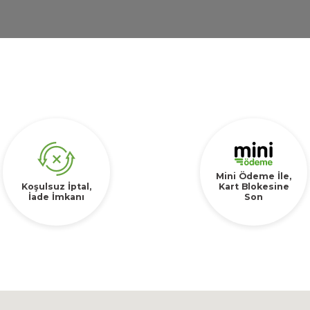
Mini Ödeme İle,
Koşulsuz İptal,
Kart Blokesine
İade İmkanı
Son