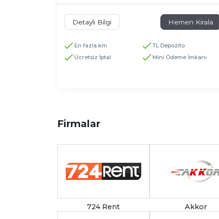
Detaylı Bilgi
Hemen Kirala
En fazla km
TL Depozito
Ücretsiz İptal
Mini Ödeme İmkanı
Firmalar
724 Rent
Akkor