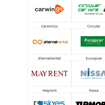
CarwinGo
Circular
Eternalrental
Europcar
Mayrent
Nissa