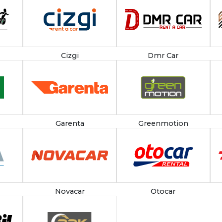
Cizgi
Dmr Car
Garenta
Greenmotion
Novacar
Otocar