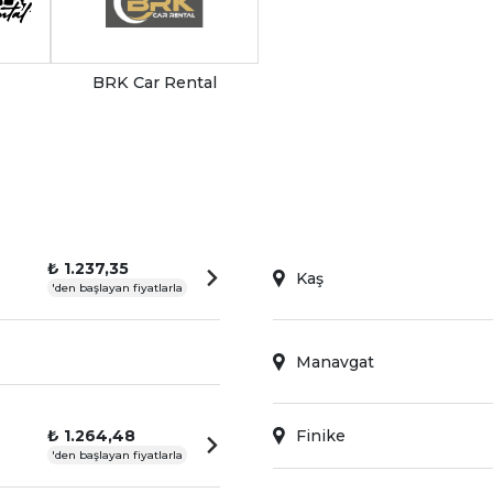
BRK Car Rental
₺ 1.237,35
Kaş
'den başlayan fiyatlarla
Manavgat
₺ 1.264,48
Finike
'den başlayan fiyatlarla