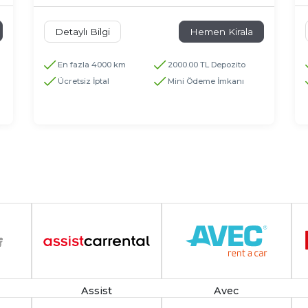
Detaylı Bilgi
Hemen Kirala
En fazla 4000 km
2000.00 TL Depozito
Ücretsiz İptal
Mini Ödeme İmkanı
Assist
Avec