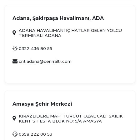
Adana, Şakirpaşa Havalimanı, ADA
ADANA HAVALIMANI IÇ HATLAR GELEN YOLCU
TERMINALI ADANA
0322 436 80 55
cnt.adana@cenrraltr.com
Amasya Şehir Merkezi
KIRAZLIDERE MAH. TURGUT ÖZAL CAD. SAILIK
KENT SITESI A BLOK NO: 5/A AMASYA
0358 222 00 53