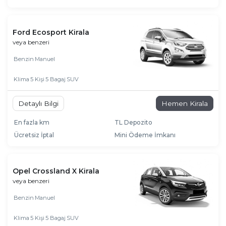
Ford Ecosport Kirala
veya benzeri
Benzin
Manuel
Klima
5 Kişi
5 Bagaj
SUV
Detaylı Bilgi
Hemen Kirala
En fazla km
TL Depozito
Ücretsiz İptal
Mini Ödeme İmkanı
Opel Crossland X Kirala
veya benzeri
Benzin
Manuel
Klima
5 Kişi
5 Bagaj
SUV