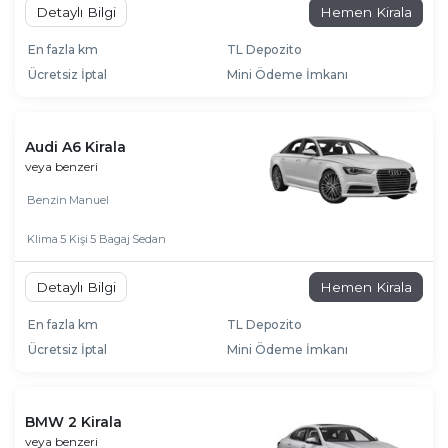
Detaylı Bilgi
Hemen Kirala
En fazla km
TL Depozito
Ücretsiz İptal
Mini Ödeme İmkanı
Audi A6 Kirala
veya benzeri
Benzin
Manuel
Klima
5 Kişi
5 Bagaj
Sedan
Detaylı Bilgi
Hemen Kirala
En fazla km
TL Depozito
Ücretsiz İptal
Mini Ödeme İmkanı
BMW 2 Kirala
veya benzeri