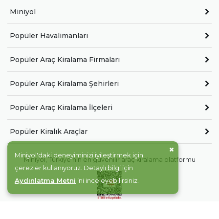
Miniyol
Popüler Havalimanları
Popüler Araç Kiralama Firmaları
Popüler Araç Kiralama Şehirleri
Popüler Araç Kiralama İlçeleri
Popüler Kiralık Araçlar
Miniyol'daki deneyiminizi iyileştirmek için
Miniyol, Türkiye'nin en güvenilir araç kiralama platformu
çerezler kullanıyoruz. Detaylı bilgi için
Aydınlatma Metni
’ni inceleyebilirsiniz.