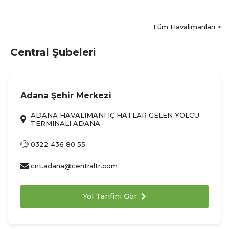
Tüm Havalimanları >
Central Şubeleri
Adana Şehir Merkezi
ADANA HAVALIMANI IÇ HATLAR GELEN YOLCU
TERMINALI ADANA
0322 436 80 55
cnt.adana@centraltr.com
Yol Tarifini Gör