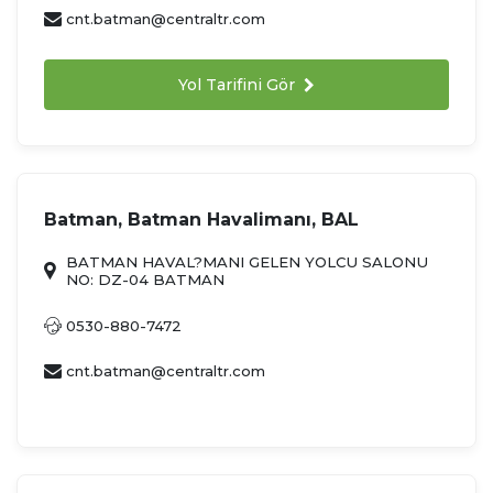
cnt.batman@centraltr.com
Yol Tarifini Gör
Batman, Batman Havalimanı, BAL
BATMAN HAVAL?MANI GELEN YOLCU SALONU
NO: DZ-04 BATMAN
0530-880-7472
cnt.batman@centraltr.com