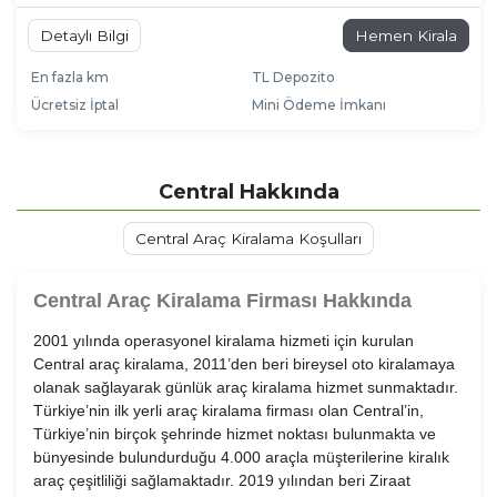
Detaylı Bilgi
Hemen Kirala
En fazla km
TL Depozito
Ücretsiz İptal
Mini Ödeme İmkanı
Central Hakkında
Central Araç Kiralama Koşulları
Central Araç Kiralama Firması Hakkında
2001 yılında operasyonel kiralama hizmeti için kurulan
Central araç kiralama, 2011’den beri bireysel oto kiralamaya
olanak sağlayarak günlük araç kiralama hizmet sunmaktadır.
Türkiye’nin ilk yerli araç kiralama firması olan Central’in,
Türkiye’nin birçok şehrinde hizmet noktası bulunmakta ve
bünyesinde bulundurduğu 4.000 araçla müşterilerine kiralık
araç çeşitliliği sağlamaktadır. 2019 yılından beri Ziraat