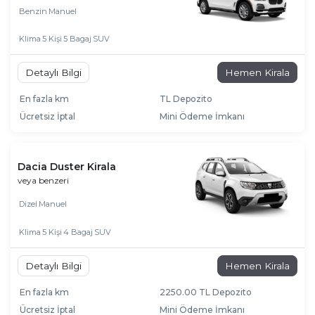
Benzin
Manuel
Klima
5 Kişi
5 Bagaj
SUV
Detaylı Bilgi
Hemen Kirala
En fazla km
TL Depozito
Ücretsiz İptal
Mini Ödeme İmkanı
Dacia Duster Kirala
veya benzeri
Dizel
Manuel
Klima
5 Kişi
4 Bagaj
SUV
Detaylı Bilgi
Hemen Kirala
En fazla km
2250.00 TL Depozito
Ücretsiz İptal
Mini Ödeme İmkanı