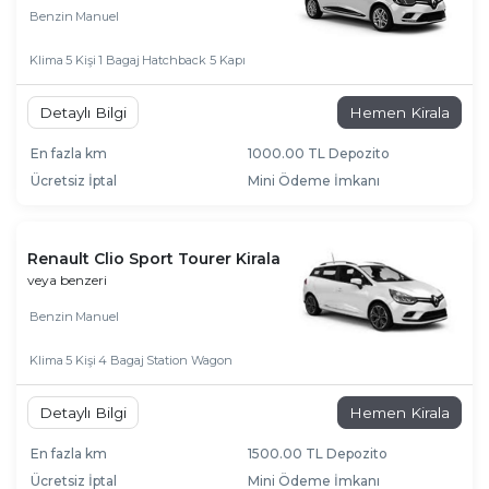
Benzin
Manuel
Klima
5 Kişi
1 Bagaj
Hatchback 5 Kapı
Detaylı Bilgi
Hemen Kirala
En fazla km
1000.00 TL Depozito
Ücretsiz İptal
Mini Ödeme İmkanı
Renault Clio Sport Tourer Kirala
veya benzeri
Benzin
Manuel
Klima
5 Kişi
4 Bagaj
Station Wagon
Detaylı Bilgi
Hemen Kirala
En fazla km
1500.00 TL Depozito
Ücretsiz İptal
Mini Ödeme İmkanı