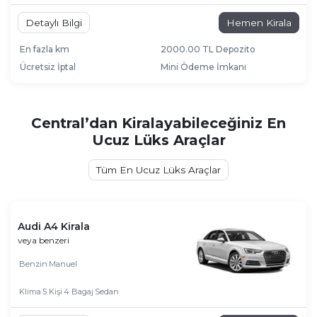
Detaylı Bilgi
Hemen Kirala
En fazla km
2000.00 TL Depozito
Ücretsiz İptal
Mini Ödeme İmkanı
Central’dan Kiralayabileceğiniz En
Ucuz Lüks Araçlar
Tüm En Ucuz Lüks Araçlar
Audi A4 Kirala
veya benzeri
Benzin
Manuel
Klima
5 Kişi
4 Bagaj
Sedan