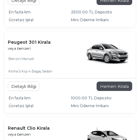
Detaylı Bilgi
Hemen Kirala
En fazla km
2500.00 TL Depozito
Ücretsiz İptal
Mini Ödeme İmkanı
Peugeot 301 Kirala
veya benzeri
Benzin
Manuel
Klima
5 Kişi
4 Bagaj
Sedan
Detaylı Bilgi
Hemen Kirala
En fazla km
1000.00 TL Depozito
Ücretsiz İptal
Mini Ödeme İmkanı
Renault Clio Kirala
veya benzeri