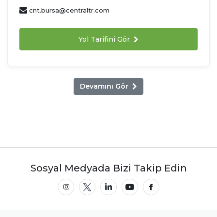
cnt.bursa@centraltr.com
Yol Tarifini Gör
Devamını Gör
Sosyal Medyada Bizi Takip Edin