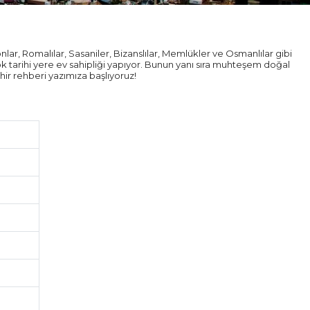
onlar, Romalılar, Sasaniler, Bizanslılar, Memlükler ve Osmanlılar gibi
k tarihi yere ev sahipliği yapıyor. Bunun yanı sıra muhteşem doğal
ir rehberi yazımıza başlıyoruz!