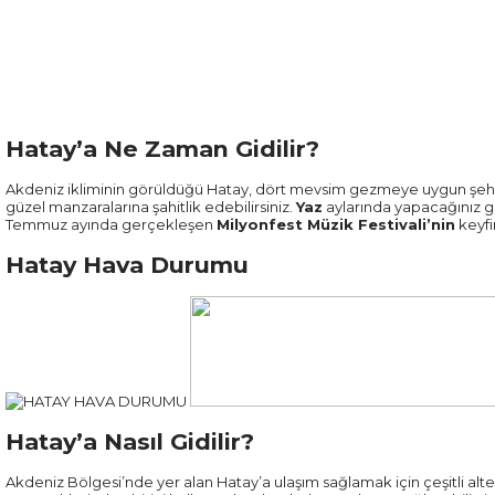
Hatay’a Ne Zaman Gidilir?
Akdeniz ikliminin görüldüğü Hatay, dört mevsim gezmeye uygun şehir
güzel manzaralarına şahitlik edebilirsiniz.
Yaz
aylarında yapacağınız gez
Temmuz ayında gerçekleşen
Milyonfest Müzik Festivali’nin
keyfin
Hatay Hava Durumu
Hatay’a Nasıl Gidilir?
Akdeniz Bölgesi’nde yer alan Hatay’a ulaşım sağlamak için çeşitli alte