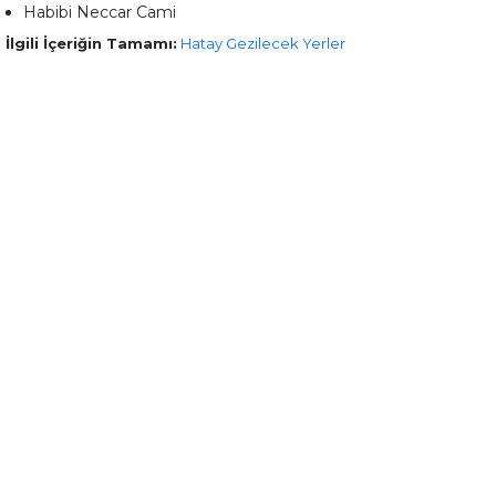
Habibi Neccar Cami
İlgili İçeriğin Tamamı:
Hatay Gezilecek Yerler