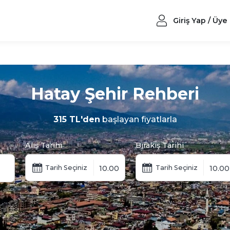
Giriş Yap / Üye
Hatay Şehir Rehberi
315 TL'den
başlayan fiyatlarla
Alış Tarihi
Bırakış Tarihi