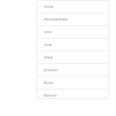
Sinop
Afyonkarahisar
İzmir
Sivas
Tokat
Erzurum
Bursa
Batman
Elazığ