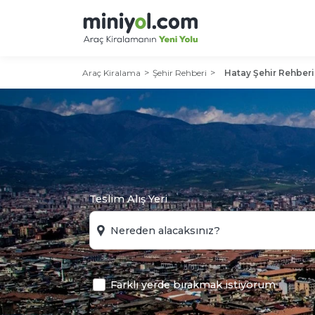
Araç Kiralama
Şehir Rehberi
Hatay Şehir Rehberi
Teslim Alış Yeri
Farklı yerde bırakmak istiyorum