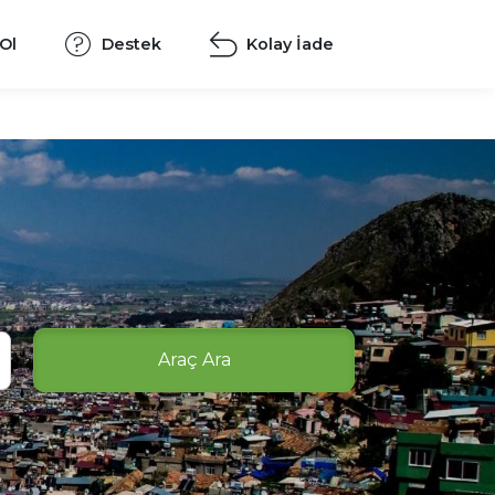
 Ol
Destek
Kolay İade
Araç Ara