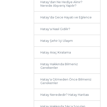
Hatay'dan Ne Hediye Alınır?
Nerede Alışveriş Yapılır?
Hatay'da Gece Hayatı ve Eğlence
Hatay'a Nasıl Gidilir?
Hatay Şehir İçi Ulaşım
Hatay Araç Kiralama
Hatay Hakkında Bilmeniz
Gerekenler
Hatay'a Gitmeden Önce Bilmeniz
Gerekenler
Hatay Nerededir? Hatay Haritası
Hatay Hakkında Sıkça Sorulan