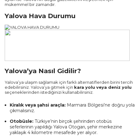
mükemmel bir zamandır.
Yalova Hava Durumu
Yalova’ya Nasıl Gidilir?
Yalova’ya ulaşım sağlamak için farklı alternatiflerden birini tercih
edebilirsiniz. Yalova’ya gitmek için
kara yolu veya deniz yolu
seçeneklerinden istediğinizi kullanabilirsiniz.
Kiralık veya şahsi araçla:
Marmara Bölgesi’ne doğru yola
çıkmalısınız.
Otobüsle:
Türkiye’nin birçok şehrinden otobüs
seferlerinin yapıldığı Yalova Otogarı, şehir merkezine
yaklaşık 4 kilometre mesafede yer alıyor.