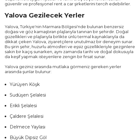
güvenilir ve profesyonel rent a car şirketlerini tercih edebilirler.
Yalova Gezilecek Yerler
Yalova, Türkiye'nin Marmara Bölgesi'nde bulunan benzersiz
doğası ve göz kamaştıran plajlarıyla tanınan bir şehirdir. Doğal
güzellikleri ve plajlarıyla birlikte ünlü termal kaynaklarıyla da
dikkat çeken Yalova, ziyaretçilere unutulmaz bir deneyim sunar.
Bu şirin şehir, huzurlu atmosferi ve eşsiz güzellikleriyle gezginlere
sakin bir kaçış sunarken, aynı zamanda tarihi ve doğal dokusuyla
da keşif yapmak isteyenlere zengin bir fırsat sunar.
Yalova geziniz sırasında mutlaka görmeniz gereken yerler
arasında şunlar bulunur:
Yürüyen Köşk
Sudüşen Şelalesi
Erikli Şelalesi
Çaldere Şelalesi
Delmece Yaylası
Büyük Dipsiz Göl