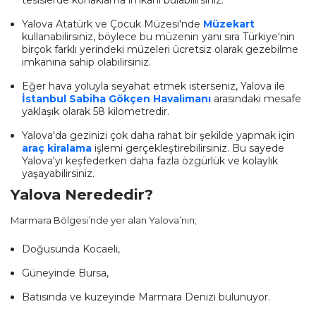
Yalova Atatürk ve Çocuk Müzesi'nde
Müzekart
kullanabilirsiniz, böylece bu müzenin yanı sıra Türkiye'nin
birçok farklı yerindeki müzeleri ücretsiz olarak gezebilme
imkanına sahip olabilirsiniz.
Eğer hava yoluyla seyahat etmek isterseniz, Yalova ile
İstanbul Sabiha Gökçen Havalimanı
arasındaki mesafe
yaklaşık olarak 58 kilometredir.
Yalova'da gezinizi çok daha rahat bir şekilde yapmak için
araç kiralama
işlemi gerçekleştirebilirsiniz. Bu sayede
Yalova'yı keşfederken daha fazla özgürlük ve kolaylık
yaşayabilirsiniz.
Yalova Nerededir?
Marmara Bölgesi’nde yer alan Yalova’nın;
Doğusunda Kocaeli,
Güneyinde Bursa,
Batısında ve kuzeyinde Marmara Denizi bulunuyor.