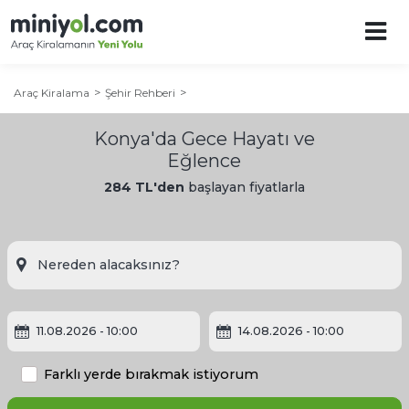
Araç Kiralama
Şehir Rehberi
Konya'da Gece Hayatı ve
Eğlence
284 TL'den
başlayan fiyatlarla
Konya Şehir Rehberi
11.08.2026
- 10:00
14.08.2026
- 10:00
Konya'ya Ne Zaman Gidilir?
Farklı yerde bırakmak istiyorum