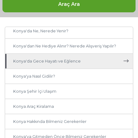
Konya'da Gezilecek Yerler
Araç Ara
Konya Otelleri: Konya'da Nerede Kalınır?
Konya'da Ne, Nerede Yenir?
Konya'dan Ne Hediye Alınır? Nerede Alışveriş Yapılır?
Konya'da Gece Hayatı ve Eğlence
Konya'ya Nasıl Gidilir?
Konya Şehir İçi Ulaşım
Konya Araç Kiralama
Konya Hakkında Bilmeniz Gerekenler
Konya'ya Gitmeden Önce Bilmeniz Gerekenler