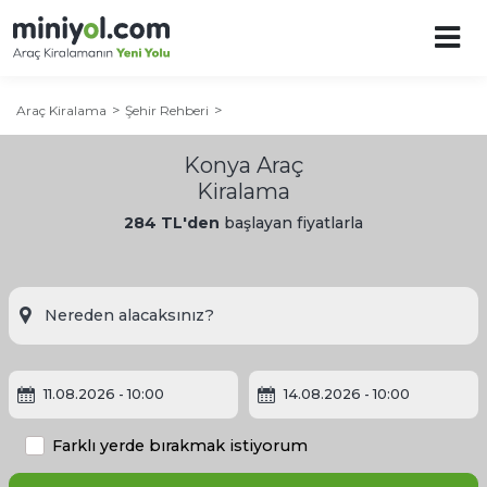
Araç Kiralama
Şehir Rehberi
Konya Araç
Kiralama
284 TL'den
başlayan fiyatlarla
Konya Şehir Rehberi
Konya'ya Ne Zaman Gidilir?
11.08.2026
- 10:00
14.08.2026
- 10:00
Konya'da Gezilecek Yerler
Farklı yerde bırakmak istiyorum
Diğer Şehirler