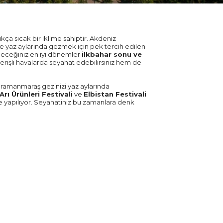
 sıcak bir iklime sahiptir. Akdeniz
e yaz aylarında gezmek için pek tercih edilen
ileceğiniz en iyi dönemler
ilkbahar sonu ve
rişli havalarda seyahat edebilirsiniz hem de
ahramanmaraş gezinizi yaz aylarında
rı Ürünleri Festivali
ve
Elbistan Festivali
 yapılıyor. Seyahatiniz bu zamanlara denk