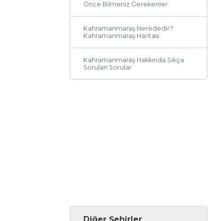
Önce Bilmeniz Gerekenler
Kahramanmaraş Nerededir?
Kahramanmaraş Haritası
Kahramanmaraş Hakkında Sıkça
Sorulan Sorular
Diğer Şehirler