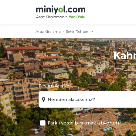
Araç Kiralama
Şehir Rehberi
Kahr
Teslim Alış Yeri
Farklı yerde bırakmak istiyorum