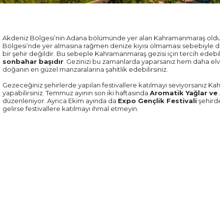
Akdeniz Bölgesi’nin Adana bölümünde yer alan Kahramanmaraş oldukça
Bölgesi’nde yer almasına rağmen denize kıyısı olmaması sebebiyle d
bir şehir değildir. Bu sebeple Kahramanmaraş gezisi için tercih edeb
sonbahar başıdır
. Gezinizi bu zamanlarda yaparsanız hem daha elve
doğanın en güzel manzaralarına şahitlik edebilirsiniz.
Gezeceğiniz şehirlerde yapılan festivallere katılmayı seviyorsanız K
yapabilirsiniz. Temmuz ayının son iki haftasında
Aromatik Yağlar ve A
düzenleniyor. Ayrıca Ekim ayında da
Expo Gençlik Festivali
şehirde
gelirse festivallere katılmayı ihmal etmeyin.