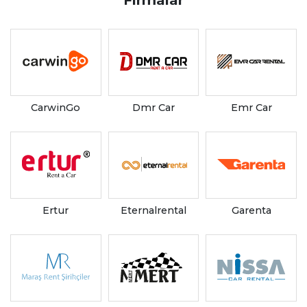
Firmalar
CarwinGo
Dmr Car
Emr Car
Ertur
Eternalrental
Garenta