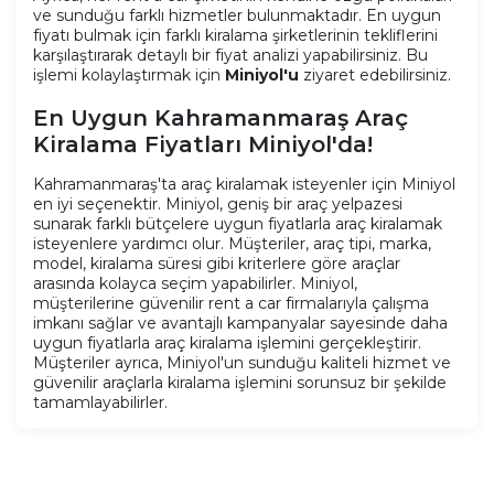
ve sunduğu farklı hizmetler bulunmaktadır. En uygun
fiyatı bulmak için farklı kiralama şirketlerinin tekliflerini
karşılaştırarak detaylı bir fiyat analizi yapabilirsiniz. Bu
işlemi kolaylaştırmak için
Miniyol'u
ziyaret edebilirsiniz.
En Uygun Kahramanmaraş Araç
Kiralama Fiyatları Miniyol'da!
Kahramanmaraş'ta araç kiralamak isteyenler için Miniyol
en iyi seçenektir. Miniyol, geniş bir araç yelpazesi
sunarak farklı bütçelere uygun fiyatlarla araç kiralamak
isteyenlere yardımcı olur. Müşteriler, araç tipi, marka,
model, kiralama süresi gibi kriterlere göre araçlar
arasında kolayca seçim yapabilirler. Miniyol,
müşterilerine güvenilir rent a car firmalarıyla çalışma
imkanı sağlar ve avantajlı kampanyalar sayesinde daha
uygun fiyatlarla araç kiralama işlemini gerçekleştirir.
Müşteriler ayrıca, Miniyol'un sunduğu kaliteli hizmet ve
güvenilir araçlarla kiralama işlemini sorunsuz bir şekilde
tamamlayabilirler.