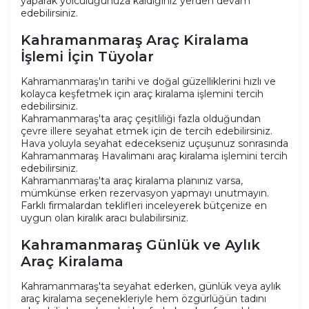
yaparak yolculuğunuza kaldığınız yerden devam
edebilirsiniz.
Kahramanmaraş Araç Kiralama
İşlemi İçin Tüyolar
Kahramanmaraş'ın tarihi ve doğal güzelliklerini hızlı ve
kolayca keşfetmek için araç kiralama işlemini tercih
edebilirsiniz.
Kahramanmaraş'ta araç çeşitliliği fazla olduğundan
çevre illere seyahat etmek için de tercih edebilirsiniz.
Hava yoluyla seyahat edecekseniz uçuşunuz sonrasında
Kahramanmaraş Havalimanı araç kiralama işlemini tercih
edebilirsiniz.
Kahramanmaraş'ta araç kiralama planınız varsa,
mümkünse erken rezervasyon yapmayı unutmayın.
Farklı firmalardan teklifleri inceleyerek bütçenize en
uygun olan kiralık aracı bulabilirsiniz.
Kahramanmaraş Günlük ve Aylık
Araç Kiralama
Kahramanmaraş'ta seyahat ederken, günlük veya aylık
araç kiralama seçenekleriyle hem özgürlüğün tadını