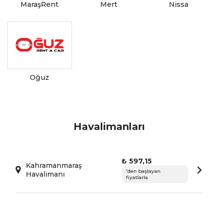
MaraşRent
Mert
Nissa
Oğuz
Havalimanları
₺ 597,15
Kahramanmaraş
'den başlayan
Havalimanı
fiyatlarla