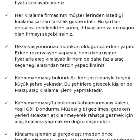
fiyata kiralayabilirsiniz.
✓
Her kiralama firmasının müşterilerinden istediği
kiralama şartları farklılık gösterebilir. Bu şartları
detaylıca inceledikten sonra, ihtiyaçlarınıza en uygun
olan firmayı seçebilirsiniz.
✓
Rezervasyonunuzu mümkün olduğunca erken yapın.
Erken rezervasyon yaparak, hem daha uygun
fiyatlarla araç kiralayabilir hem de daha fazla araç
seçeneği arasından tercih yapabilirsiniz.
✓
Kahramanmaraş bulunduğu konum itibariyle birçok
küçük şehre yakındır. Bu şehirlere gidecek kişiler de
Maraş araç kiralama işlemi yapmaktadır.
✓
Kahramanmaraş’ta bulunan Kahramanmaraş Kalesi,
Yeşil Göl, Dondurma Müzesi gibi gezilmesi gereken
yerleri sıcaktan etkilenmeyerek rahatça gezmek için
araç kiralama yapmak en doğru seçenektir.
✓
Kiralama işleminizi gerçekleştirmeden önce