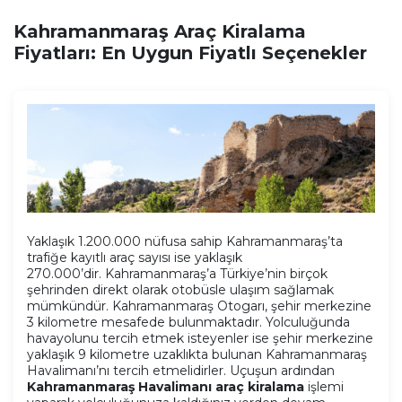
Kahramanmaraş Araç Kiralama
Fiyatları: En Uygun Fiyatlı Seçenekler
Yaklaşık 1.200.000 nüfusa sahip Kahramanmaraş’ta
trafiğe kayıtlı araç sayısı ise yaklaşık
270.000’dir. Kahramanmaraş’a Türkiye’nin birçok
şehrinden direkt olarak otobüsle ulaşım sağlamak
mümkündür. Kahramanmaraş Otogarı, şehir merkezine
3 kilometre mesafede bulunmaktadır. Yolculuğunda
havayolunu tercih etmek isteyenler ise şehir merkezine
yaklaşık 9 kilometre uzaklıkta bulunan Kahramanmaraş
Havalimanı’nı tercih etmelidirler. Uçuşun ardından
Kahramanmaraş Havalimanı araç kiralama
işlemi