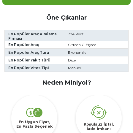
Öne Çıkanlar
En Popüler Araç Kiralama
724 Rent
Firması
En Popüler Araç
Citroën C-Elysee
En Popüler Araç Türü
Ekonomik
En Popüler Yakıt Türü
Dizel
En Popüler Vites Tipi
Manuel
Neden Miniyol?
En Uygun Fiyat,
Koşulsuz İptal,
En Fazla Seçenek
İade İmkanı