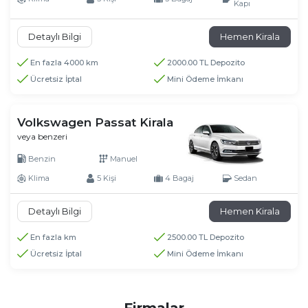
Kapı
Detaylı Bilgi
Hemen Kirala
En fazla 4000 km
2000.00 TL Depozito
Ücretsiz İptal
Mini Ödeme İmkanı
Volkswagen Passat Kirala
veya benzeri
Benzin
Manuel
Klima
5 Kişi
4 Bagaj
Sedan
Detaylı Bilgi
Hemen Kirala
En fazla km
2500.00 TL Depozito
Ücretsiz İptal
Mini Ödeme İmkanı