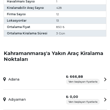
Havalimanı Sayısı
1
Kiralanabilir Araç Sayısı
428
Firma Sayısı
12
Lokasyonlar
13
Ortalama Fiyat
850 ₺
Ortalama Kiralama Süresi
3 Gün
Kahramanmaraş'a Yakın Araç Kiralama
Noktaları
₺ 666,88
Adana
'den başlayan fiyatlarla
₺ 0,00
Adıyaman
'den başlayan fiyatlarla