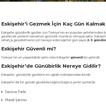
Eskişehir’i Gezmek İçin Kaç Gün Kalmak
Eskişehir günübirlik geziler için Türkiye’nin en popüler şehirlerinden bi
gezilecek yerlerin tamamını gezmek mümkün olmayacaktır. Eskişehir 
rahatça gezebilmeniz için tavsiye edeceğimiz gün sayısı
2-3 gündü
Eskişehir Güvenli mi?
Türkiye’nin en yaşanılabilir şehri olan Eskişehir
güvenli
bir şehirdir.
Eskişehir’de Günübirlik Nereye Gidilir?
Eskişehir, günübirlik gezilerin en uğrak noktalarından biridir.
Eskişehir’de bir günde gezebileceğiniz başlıca yerler şunlardır:
Sazova Parkı
Masal Şatosu