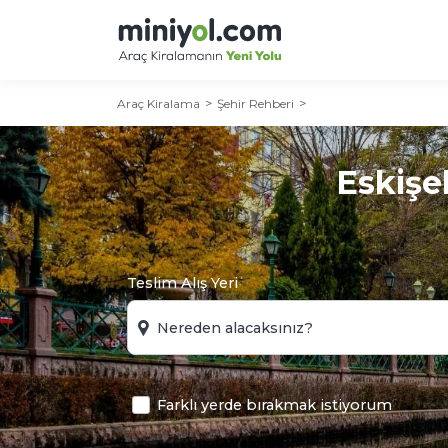
Araç Kiralama
Şehir Rehberi
Eskişe
Teslim Alış Yeri
Farklı yerde bırakmak istiyorum