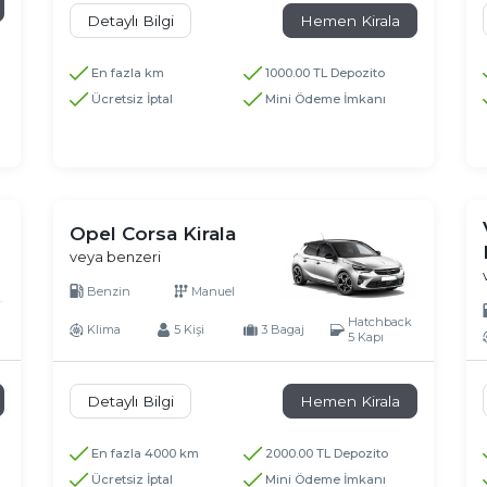
Detaylı Bilgi
Hemen Kirala
En fazla km
1000.00 TL Depozito
Ücretsiz İptal
Mini Ödeme İmkanı
Opel Corsa Kirala
veya benzeri
Benzin
Manuel
Hatchback
Klima
5 Kişi
3 Bagaj
5 Kapı
Detaylı Bilgi
Hemen Kirala
En fazla 4000 km
2000.00 TL Depozito
Ücretsiz İptal
Mini Ödeme İmkanı