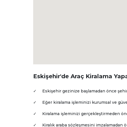
Eskişehir'de Araç Kiralama Yap
✓
Eskişehir gezinize başlamadan önce şehirdek
✓
Eğer kiralama işleminizi kurumsal ve güve
✓
Kiralama işleminizi gerçekleştirmeden önc
✓
Kiralık araba sözleşmesini imzalamadan ö