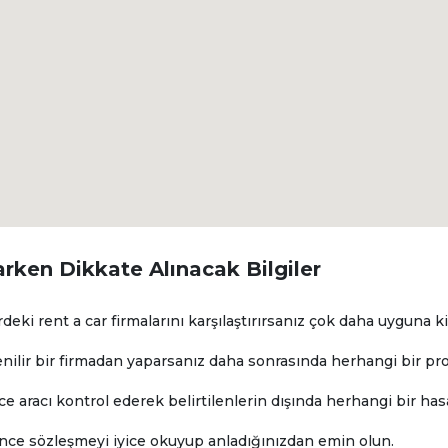
arken Dikkate Alınacak Bilgiler
i rent a car firmalarını karşılaştırırsanız çok daha uyguna kira
nilir bir firmadan yaparsanız daha sonrasında herhangi bir pro
e aracı kontrol ederek belirtilenlerin dışında herhangi bir ha
nce sözleşmeyi iyice okuyup anladığınızdan emin olun.