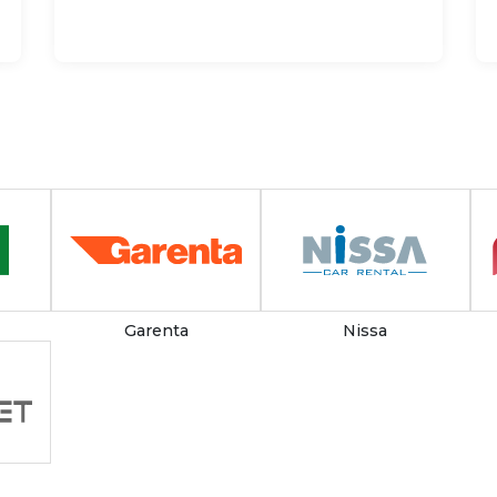
Garenta
Nissa