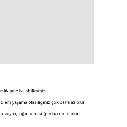
lık araç bulabilirsiniz.
blem yaşama olasılığınız çok daha az olur.
sar veya çiziğin olmadığından emin olun.