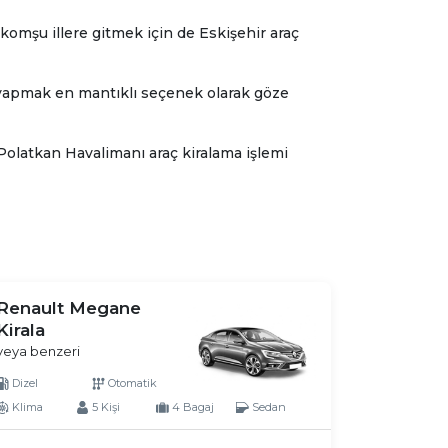
komşu illere gitmek için de Eskişehir araç
ma yapmak en mantıklı seçenek olarak göze
olatkan Havalimanı araç kiralama işlemi
Renault Megane
Kirala
veya benzeri
Dizel
Otomatik
Klima
5 Kişi
4 Bagaj
Sedan