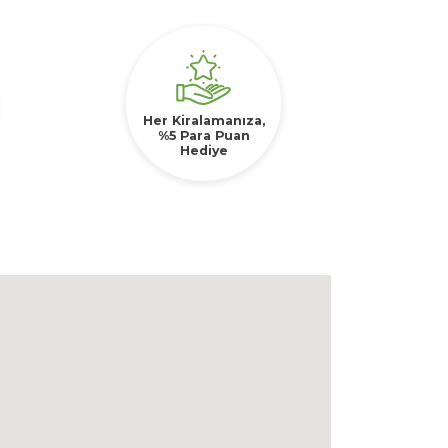
Her Kiralamanıza,
%5 Para Puan
Hediye