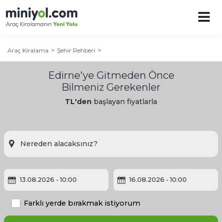
Araç Kiralama
Şehir Rehberi
Edirne'ye Gitmeden Önce
Bilmeniz Gerekenler
TL'den
başlayan fiyatlarla
13.08.2026
- 10:00
16.08.2026
- 10:00
Edirne Şehir Rehberi
Farklı yerde bırakmak istiyorum
Edirne'ye Ne Zaman Gidilir?