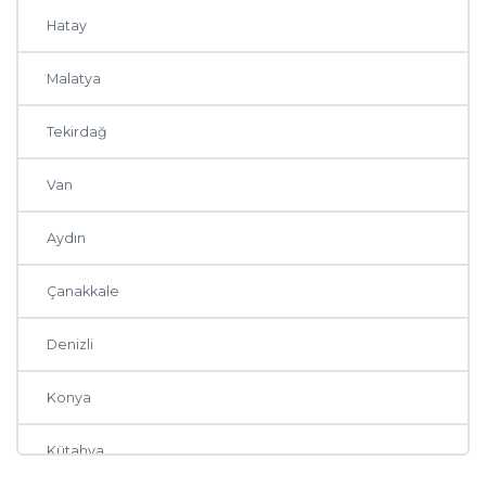
Hatay
Malatya
Tekirdağ
Van
Aydın
Çanakkale
Denizli
Konya
Kütahya