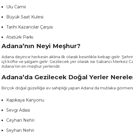
Ulu Camii
Büyük Saat Kulesi
Tarihi Kazancılar Çarşısı
Atatürk Parkı
Adana’nın Neyi Meşhur?
Adana deyince herkesin aklına ilk olarak kesinlikle kebap gelir. Şehri
içli köfte ve şalgam gelir. Gezilecek yer olarak ise Sabancı Merkez 
Adana’nın en meşhur yerleridir.
Adana’da Gezilecek Doğal Yerler Nerele
Birçok doğal güzelliğe ev sahipliği yapan Adana’da mutlaka görmeni
Kapıkaya Kanyonu
Sevgi Adası
Ceyhan Nehri
Seyhan Nehri