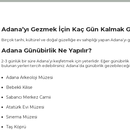
Adana’yı Gezmek İçin Kaç Gün Kalmak G
Birçok tarihi, kültürel ve doğal güzelliğe ev sahipliği yapan Adana’yı g
Adana Günübirlik Ne Yapılır?
2-3 günlük bir süre Adana’yı keşfetmek için yeterlidir. Eğer günübirl
bulunan yerleri tercih edebilirsiniz. Adana’da günübirlik gezebileceğin
Adana Arkeoloji Müzesi
Bebekli Kilise
Sabancı Merkez Camii
Atatürk Evi Müzesi
Sinema Müzesi
Taş Köprü