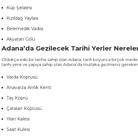
Küp Şelalesi
Kızıldağ Yaylası
Belemedik Vadisi
Akyatan Gölü
Adana’da Gezilecek Tarihi Yerler Nerele
Oldukça eski bir tarihe sahip olan Adana, tarih boyunca birçok meden
tarihi yere ve yapıya sahip olan Adana’da mutlaka gezmeniz gereken 
Varda Köprüsü
Anavarza Antik Kenti
Taş Köprü
Çatalan Köprüsü
Yılan Kalesi
Saat Kulesi