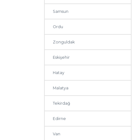
Samsun
Ordu
Zonguldak
Eskişehir
Hatay
Malatya
Tekirdağ
Edirne
Van