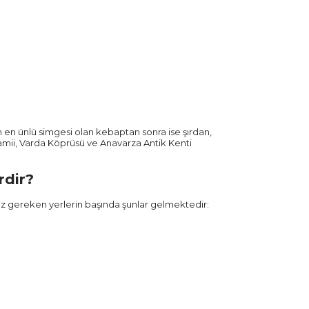
n en ünlü simgesi olan kebaptan sonra ise şırdan,
Camii, Varda Köprüsü ve Anavarza Antik Kenti
rdir?
z gereken yerlerin başında şunlar gelmektedir: