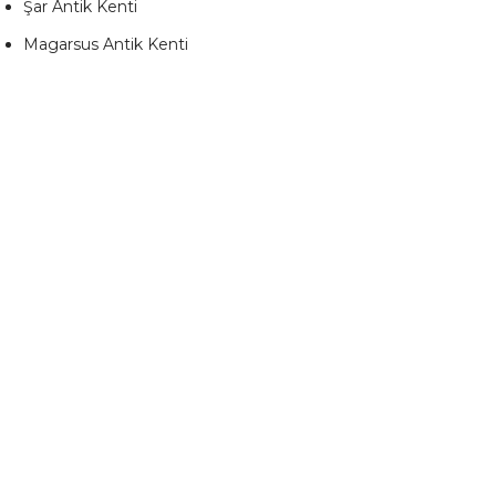
Şar Antik Kenti
Magarsus Antik Kenti