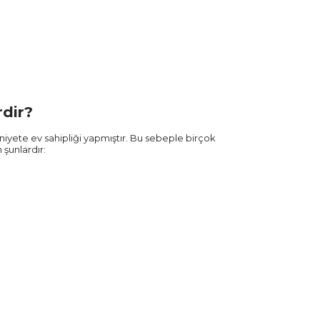
rdir?
iyete ev sahipliği yapmıştır. Bu sebeple birçok
şunlardır: