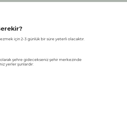
erekir?
ezmek için 2-3 günlük bir süre yeterli olacaktır.
ik olarak şehre gidecekseniz şehir merkezinde
iz yerler şunlardır: