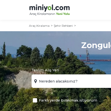
Araç Kiralama
Şehir Rehberi
Zongul
Teslim Alış Yeri
Farklı yerde bırakmak istiyorum