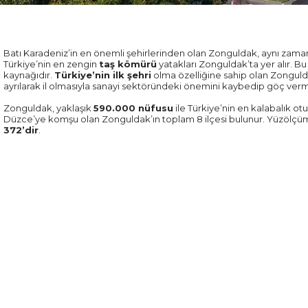
Batı Karadeniz’in en önemli şehirlerinden olan Zonguldak, aynı zama
Türkiye’nin en zengin
taş kömürü
yatakları Zonguldak’ta yer alır. B
kaynağıdır.
Türkiye’nin ilk şehri
olma özelliğine sahip olan Zonguld
ayrılarak il olmasıyla sanayi sektöründeki önemini kaybedip göç verm
Zonguldak, yaklaşık
590.000 nüfusu
ile Türkiye’nin en kalabalık otu
Düzce’ye komşu olan Zonguldak’ın toplam 8 ilçesi bulunur. Yüzölç
372’dir
.