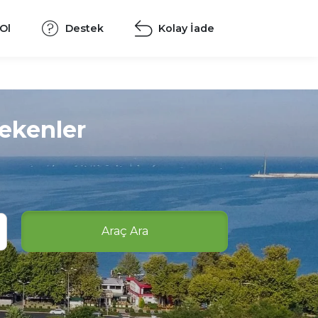
 Ol
Destek
Kolay İade
ekenler
Araç Ara