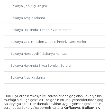
Sakarya Şehir İçi Ulaşım
Sakarya Araç Kiralama
Sakarya Hakkında Bilmeniz Gerekenler
Sakarya'ya Gitmeden Önce Bilmeniz Gerekenler
Sakarya Nerededir? Sakarya Haritası
Sakarya Hakkında Sıkça Sorulan Sorular
Sakarya Araç Kiralama
1800’lü yıllarda Kafkasya ve Balkanlar’dan göç alan Sakarya’nın
mutfağı oldukça çeşitlidir. Bölgenin en ünlü yemeklerinden çoğu
Sakarya’ya aittir. Her damak zevkine uygun yemek çeşitlerinin
bulunduğu Sakarya’da yemek kültürü
Kafkasya, Balkanlar,