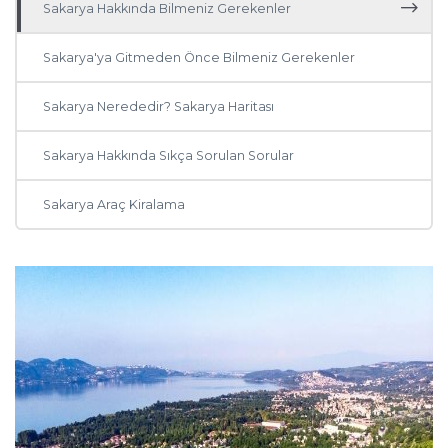
Sakarya Hakkında Bilmeniz Gerekenler
Adana
Sakarya'ya Gitmeden Önce Bilmeniz Gerekenler
Antalya
Sakarya Nerededir? Sakarya Haritası
Ankara
Sakarya Hakkında Sıkça Sorulan Sorular
Muğla
Sakarya Araç Kiralama
Trabzon
Balıkesir
Mardin
Diyarbakır
Kayseri