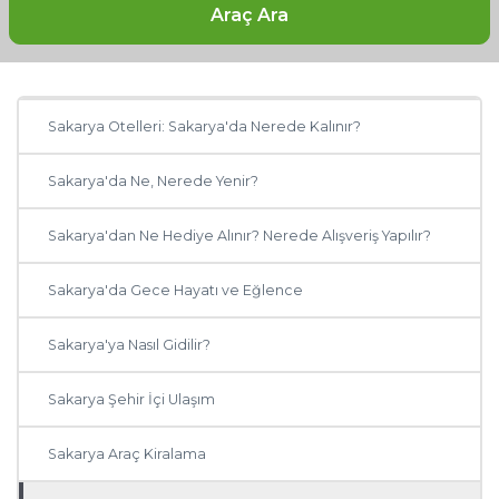
Araç Ara
Sakarya'ya Ne Zaman Gidilir?
Sakarya'da Gezilecek Yerler
Sakarya Otelleri: Sakarya'da Nerede Kalınır?
Sakarya'da Ne, Nerede Yenir?
Sakarya'dan Ne Hediye Alınır? Nerede Alışveriş Yapılır?
Sakarya'da Gece Hayatı ve Eğlence
Sakarya'ya Nasıl Gidilir?
Sakarya Şehir İçi Ulaşım
Sakarya Araç Kiralama
Diğer Şehirler