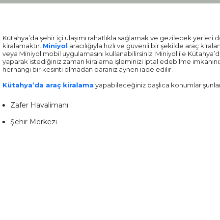
Kütahya’da şehir içi ulaşımı rahatlıkla sağlamak ve gezilecek yerleri
kiralamaktır.
Miniyol
aracılığıyla hızlı ve güvenli bir şekilde araç kir
veya Miniyol mobil uygulamasını kullanabilirsiniz. Miniyol ile Kütahya
yaparak istediğiniz zaman kiralama işleminizi iptal edebilme imkanınız
herhangi bir kesinti olmadan paranız aynen iade edilir.
Kütahya’da araç kiralama
yapabileceğiniz başlıca konumlar şunlar
Zafer Havalimanı
Şehir Merkezi