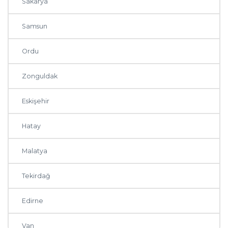
Sakarya
Samsun
Ordu
Zonguldak
Eskişehir
Hatay
Malatya
Tekirdağ
Edirne
Van