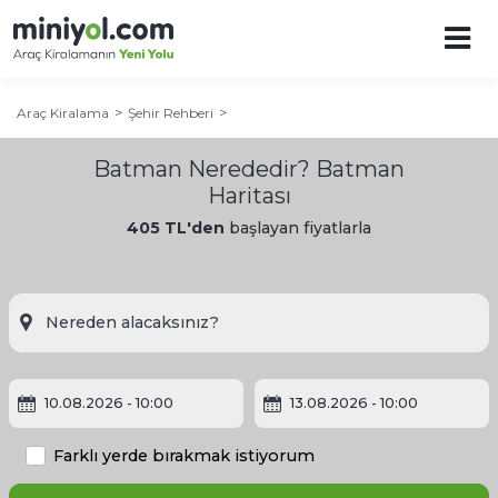
Araç Kiralama
Şehir Rehberi
Batman Nerededir? Batman
Haritası
405 TL'den
başlayan fiyatlarla
Batman Şehir Rehberi
10.08.2026
- 10:00
13.08.2026
- 10:00
Batman'a Ne Zaman Gidilir?
Farklı yerde bırakmak istiyorum
Batman'da Gezilecek Yerler