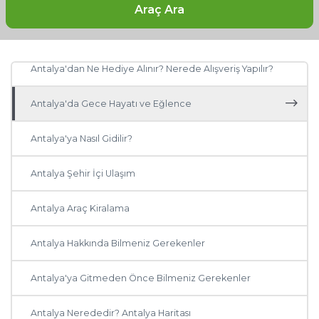
Araç Ara
Antalya’da Ne, Nerede Yenir?
Antalya'dan Ne Hediye Alınır? Nerede Alışveriş Yapılır?
Antalya'da Gece Hayatı ve Eğlence
Antalya'ya Nasıl Gidilir?
Antalya Şehir İçi Ulaşım
Antalya Araç Kiralama
Antalya Hakkında Bilmeniz Gerekenler
Antalya'ya Gitmeden Önce Bilmeniz Gerekenler
Antalya Nerededir? Antalya Haritası