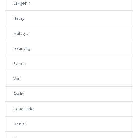
Eskişehir
Hatay
Malatya
Tekirdağ
Edirne
Van
Aydın
Çanakkale
Denizli