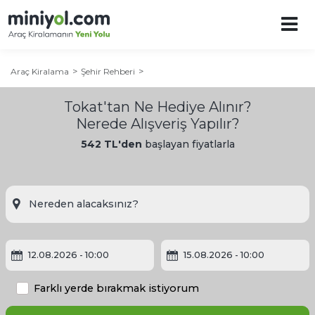
Araç Kiralama
Şehir Rehberi
Tokat'tan Ne Hediye Alınır?
Nerede Alışveriş Yapılır?
542 TL'den
başlayan fiyatlarla
Tokat Şehir Rehberi
Tokat'a Ne Zaman Gidilir?
12.08.2026
- 10:00
15.08.2026
- 10:00
Tokat'ta Gezilecek Yerler
Farklı yerde bırakmak istiyorum