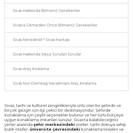
Sivas Hakkında Bilmeniz Gerekenler
Sivas'a Gitmeden Önce Bilmeniz Gerekenler
Sivas Nerededir? Sivas Haritası
Sivas Hakkında Sıkça Sorulan Sorular
Sivas Araç Kiralama
Sivas Nuri Demirağ Havalimanı Araç Kiralama
Sivas, tarihi ve kültürel zenginlikleriyle ünlü olan bir şehirdir ve
birçok gezgin için ilgi çekici bir destinasyondur. Şehirde
konaklama için çeşitli seçenekler bulunur ve her türlü bütçeye
uygun konaklama imkanları sunulur. Sivas'ta kalabileceğiniz
yerler arasında
şehir merkezindeki
oteller, tarihi dokuya sahip
butik oteller,
üniversite çevresindeki
konaklama tesisleri ve