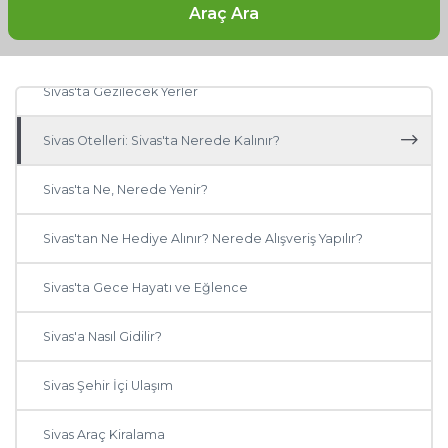
Araç Ara
Sivas'a Ne Zaman Gidilir?
Sivas'ta Gezilecek Yerler
Sivas Otelleri: Sivas'ta Nerede Kalınır?
Sivas'ta Ne, Nerede Yenir?
Sivas'tan Ne Hediye Alınır? Nerede Alışveriş Yapılır?
Sivas'ta Gece Hayatı ve Eğlence
Sivas'a Nasıl Gidilir?
Sivas Şehir İçi Ulaşım
Sivas Araç Kiralama