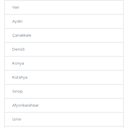
Van
Aydın
Çanakkale
Denizli
Konya
Kütahya
Sinop
Afyonkarahisar
İzmir