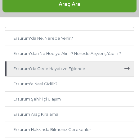
Araç Ara
Erzurum'da Gezilecek Yerler
Erzurum Otelleri: Erzurum'da Nerede Kalınır?
Erzurum'da Ne, Nerede Yenir?
Erzurum'dan Ne Hediye Alınır? Nerede Alışveriş Yapılır?
Erzurum'da Gece Hayatı ve Eğlence
Erzurum'a Nasıl Gidilir?
Erzurum Şehir İçi Ulaşım
Erzurum Araç Kiralama
Erzurum Hakkında Bilmeniz Gerekenler