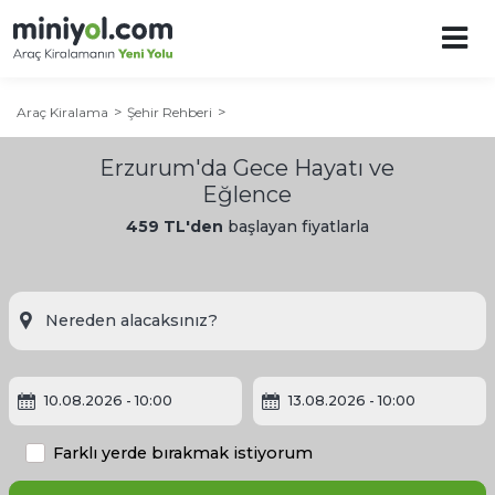
Araç Kiralama
Şehir Rehberi
Erzurum'da Gece Hayatı ve
Eğlence
459 TL'den
başlayan fiyatlarla
10.08.2026
- 10:00
13.08.2026
- 10:00
Erzurum Şehir Rehberi
Farklı yerde bırakmak istiyorum
Erzurum'a Ne Zaman Gidilir?