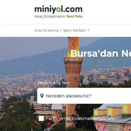
Araç Kiralama
Şehir Rehberi
Bursa'dan Ne
Teslim Alış Yeri
Farklı yerde bırakmak istiyorum