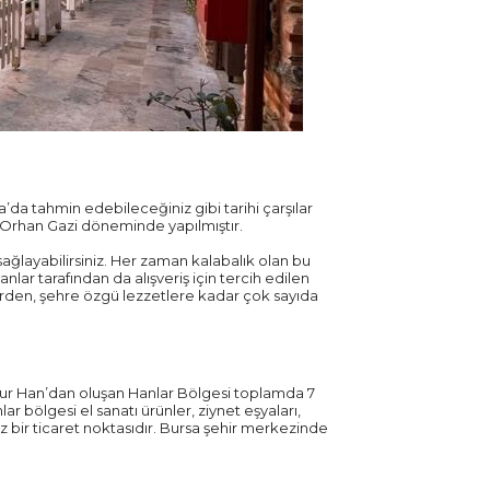
da tahmin edebileceğiniz gibi tarihi çarşılar
da Orhan Gazi döneminde yapılmıştır.
ğlayabilirsiniz. Her zaman kalabalık olan bu
nlar tarafından da alışveriş için tercih edilen
lerden, şehre özgü lezzetlere kadar çok sayıda
kur Han’dan oluşan Hanlar Bölgesi toplamda 7
ar bölgesi el sanatı ürünler, ziynet eşyaları,
iz bir ticaret noktasıdır. Bursa şehir merkezinde