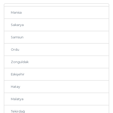
Mersin
Manisa
Sakarya
Samsun
Ordu
Zonguldak
Eskişehir
Hatay
Malatya
Tekirdağ