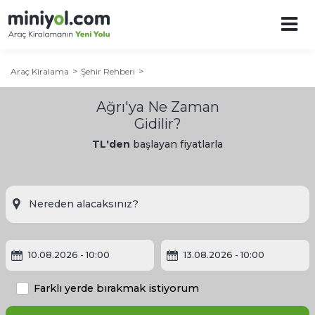
Araç Kiralama
Şehir Rehberi
Ağrı'ya Ne Zaman
Gidilir?
TL'den
başlayan fiyatlarla
Ağrı Şehir Rehberi
Ağrı'ya Ne Zaman Gidilir?
10.08.2026
- 10:00
13.08.2026
- 10:00
Ağrı'da Gezilecek Yerler
Farklı yerde bırakmak istiyorum