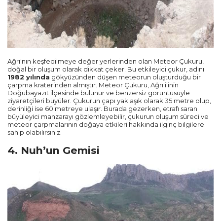
Ağrı'nın keşfedilmeye değer yerlerinden olan Meteor Çukuru,
doğal bir oluşum olarak dikkat çeker. Bu etkileyici çukur, adını
1982 yılında
gökyüzünden düşen meteorun oluşturduğu bir
çarpma kraterinden almıştır. Meteor Çukuru, Ağrı ilinin
Doğubayazıt ilçesinde bulunur ve benzersiz görüntüsüyle
ziyaretçileri büyüler. Çukurun çapı yaklaşık olarak 35 metre olup,
derinliği ise 60 metreye ulaşır. Burada gezerken, etrafı saran
büyüleyici manzarayı gözlemleyebilir, çukurun oluşum süreci ve
meteor çarpmalarının doğaya etkileri hakkında ilginç bilgilere
sahip olabilirsiniz.
4. Nuh’un Gemisi