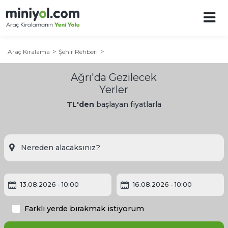
Araç Kiralama
Şehir Rehberi
Ağrı'da Gezilecek
Yerler
TL'den
başlayan fiyatlarla
13.08.2026
- 10:00
16.08.2026
- 10:00
Farklı yerde bırakmak istiyorum