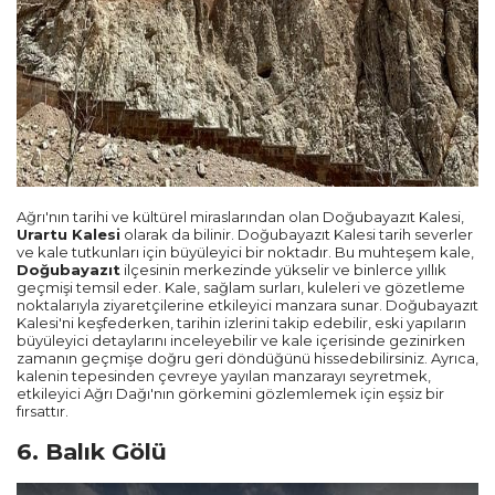
Ağrı'nın tarihi ve kültürel miraslarından olan Doğubayazıt Kalesi,
Urartu Kalesi
olarak da bilinir. Doğubayazıt Kalesi tarih severler
ve kale tutkunları için büyüleyici bir noktadır. Bu muhteşem kale,
Doğubayazıt
ilçesinin merkezinde yükselir ve binlerce yıllık
geçmişi temsil eder. Kale, sağlam surları, kuleleri ve gözetleme
noktalarıyla ziyaretçilerine etkileyici manzara sunar. Doğubayazıt
Kalesi'ni keşfederken, tarihin izlerini takip edebilir, eski yapıların
büyüleyici detaylarını inceleyebilir ve kale içerisinde gezinirken
zamanın geçmişe doğru geri döndüğünü hissedebilirsiniz. Ayrıca,
kalenin tepesinden çevreye yayılan manzarayı seyretmek,
etkileyici Ağrı Dağı'nın görkemini gözlemlemek için eşsiz bir
fırsattır.
6. Balık Gölü