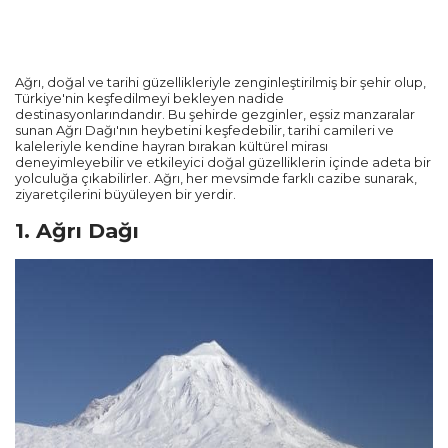
Ağrı, doğal ve tarihi güzellikleriyle zenginleştirilmiş bir şehir olup,
Türkiye'nin keşfedilmeyi bekleyen nadide
destinasyonlarındandır. Bu şehirde gezginler, eşsiz manzaralar
sunan Ağrı Dağı'nın heybetini keşfedebilir, tarihi camileri ve
kaleleriyle kendine hayran bırakan kültürel mirası
deneyimleyebilir ve etkileyici doğal güzelliklerin içinde adeta bir
yolculuğa çıkabilirler. Ağrı, her mevsimde farklı cazibe sunarak,
ziyaretçilerini büyüleyen bir yerdir.
1. Ağrı Dağı