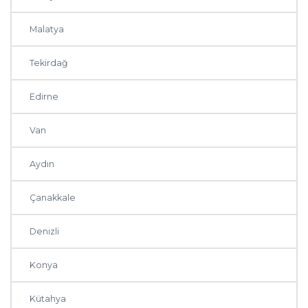
Malatya
Tekirdağ
Edirne
Van
Aydın
Çanakkale
Denizli
Konya
Kütahya