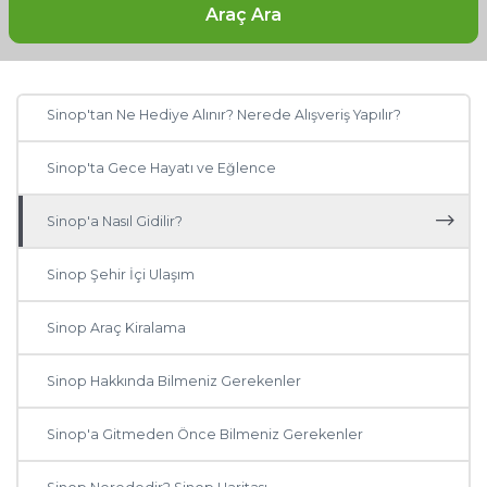
Diğer Şehirler
Sinop Otelleri: Sinop'ta Nerede Kalınır?
Araç Ara
Adana
Sinop'ta Ne, Nerede Yenir?
Antalya
Sinop'tan Ne Hediye Alınır? Nerede Alışveriş Yapılır?
Ankara
Sinop'ta Gece Hayatı ve Eğlence
Muğla
Sinop'a Nasıl Gidilir?
Trabzon
Sinop Şehir İçi Ulaşım
Balıkesir
Sinop Araç Kiralama
Mardin
Sinop Hakkında Bilmeniz Gerekenler
Diyarbakır
Sinop'a Gitmeden Önce Bilmeniz Gerekenler