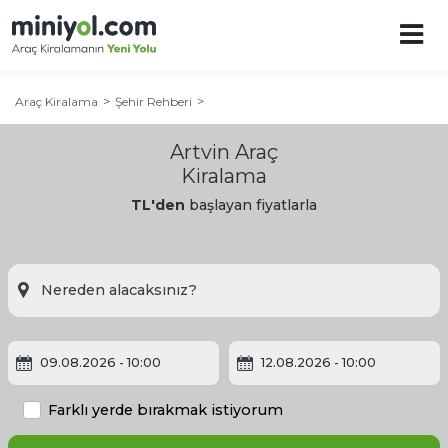
Araç Kiralama
Şehir Rehberi
Artvin Araç
Kiralama
TL'den
başlayan fiyatlarla
Artvin Şehir Rehberi
09.08.2026
- 10:00
12.08.2026
- 10:00
Artvin'e Ne Zaman Gidilir?
Farklı yerde bırakmak istiyorum