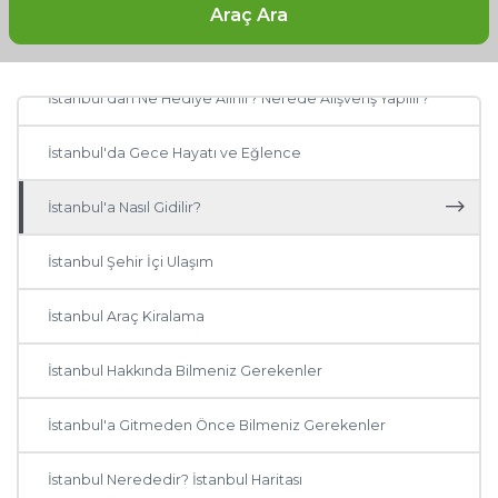
Araç Ara
İstanbul'da Ne, Nerede Yenir?
İstanbul'dan Ne Hediye Alınır? Nerede Alışveriş Yapılır?
İstanbul'da Gece Hayatı ve Eğlence
İstanbul'a Nasıl Gidilir?
İstanbul Şehir İçi Ulaşım
İstanbul Araç Kiralama
İstanbul Hakkında Bilmeniz Gerekenler
İstanbul'a Gitmeden Önce Bilmeniz Gerekenler
İstanbul Nerededir? İstanbul Haritası