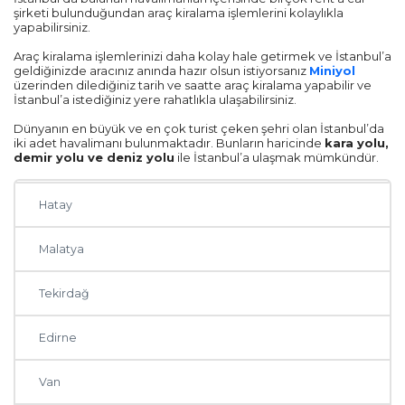
şirketi bulunduğundan araç kiralama işlemlerini kolaylıkla
yapabilirsiniz.
Samsun
Araç kiralama işlemlerinizi daha kolay hale getirmek ve İstanbul’a
geldiğinizde aracınız anında hazır olsun istiyorsanız
Miniyol
Ordu
üzerinden dilediğiniz tarih ve saatte araç kiralama yapabilir ve
İstanbul’a istediğiniz yere rahatlıkla ulaşabilirsiniz.
Zonguldak
Dünyanın en büyük ve en çok turist çeken şehri olan İstanbul’da
iki adet havalimanı bulunmaktadır. Bunların haricinde
kara yolu,
demir yolu ve deniz yolu
ile İstanbul’a ulaşmak mümkündür.
Eskişehir
Hatay
Malatya
Tekirdağ
Edirne
Van