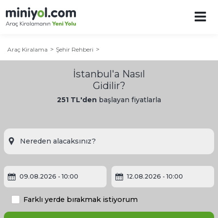
Araç Kiralama
Şehir Rehberi
İstanbul'a Nasıl
Gidilir?
251 TL'den
başlayan fiyatlarla
İstanbul Şehir Rehberi
İstanbul'a Ne Zaman Gidilir?
09.08.2026
- 10:00
12.08.2026
- 10:00
İstanbul'da Gezilecek Yerler
Farklı yerde bırakmak istiyorum
İstanbul Otelleri: İstanbul'da Nerede Kalınır?