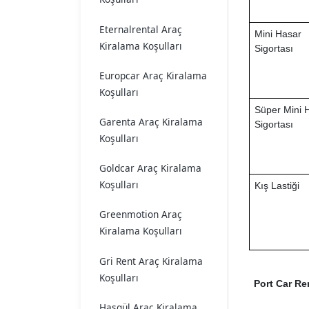
Eternalrental Araç
Mini Hasar
Kiralama Koşulları
Sigortası
Europcar Araç Kiralama
Koşulları
Süper Mini 
Garenta Araç Kiralama
Sigortası
Koşulları
Goldcar Araç Kiralama
Koşulları
Kış Lastiği
Greenmotion Araç
Kiralama Koşulları
Gri Rent Araç Kiralama
Koşulları
Port Car Re
Hasgül Araç Kiralama