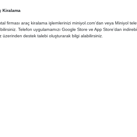
ç Kiralama
tal firması araç kiralama işlemlerinizi miniyol.com’dan veya Miniyol t
bilirsiniz. Telefon uygulamamızı Google Store ve App Store’dan indirebil
zerinden destek talebi oluşturarak bilgi alabilirsiniz.