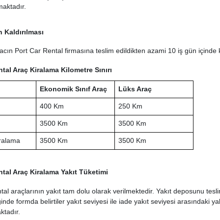
aktadır.
n Kaldırılması
acın Port Car Rental firmasına teslim edildikten azami 10 iş gün içinde k
tal Araç Kiralama Kilometre Sınırı
Ekonomik Sınıf Araç
Lüks Araç
400 Km
250 Km
3500 Km
3500 Km
iralama
3500 Km
3500 Km
ntal Araç Kiralama Yakıt Tüketimi
al araçlarının yakıt tam dolu olarak verilmektedir. Yakıt deposunu teslim
ğinde formda belirtiler yakıt seviyesi ile iade yakıt seviyesi arasındaki ya
ktadır.