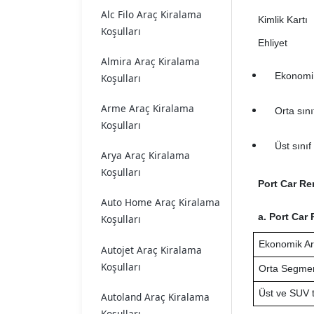
Alc Filo Araç Kiralama
Kimlik Kartı
Koşulları
Ehliyet
Almira Araç Kiralama
Ekonomi s
Koşulları
Arme Araç Kiralama
Orta sınıf
Koşulları
Üst sınıf
Arya Araç Kiralama
Koşulları
Port Car Re
Auto Home Araç Kiralama
a. Port Car 
Koşulları
Ekonomik A
Autojet Araç Kiralama
Koşulları
Orta Segmen
Üst ve SUV t
Autoland Araç Kiralama
Koşulları