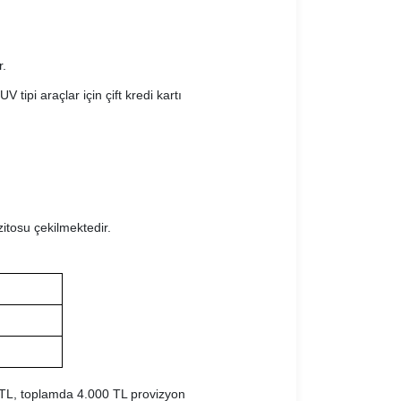
r.
 tipi araçlar için çift kredi kartı
itosu çekilmektedir.
00 TL, toplamda 4.000 TL provizyon