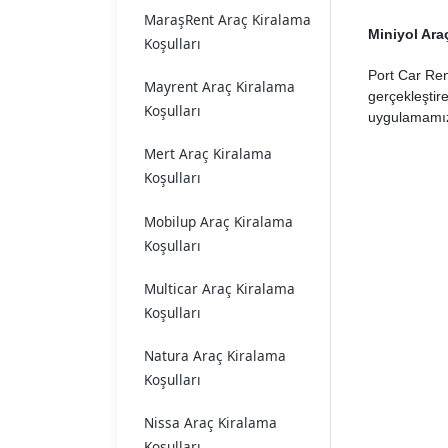
MaraşRent Araç Kiralama
Miniyol Ara
Koşulları
Port Car Ren
Mayrent Araç Kiralama
gerçekleştire
Koşulları
uygulamamız ü
Mert Araç Kiralama
Koşulları
Mobilup Araç Kiralama
Koşulları
Multicar Araç Kiralama
Koşulları
Natura Araç Kiralama
Koşulları
Nissa Araç Kiralama
Koşulları