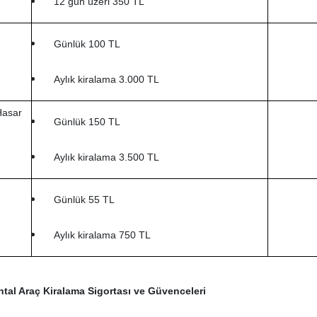
12 gün üzeri 350 TL
Günlük 100 TL
Aylık kiralama 3.000 TL
Hasar
Günlük 150 TL
Aylık kiralama 3.500 TL
Günlük 55 TL
Aylık kiralama 750 TL
ntal Araç Kiralama Sigortası ve Güvenceleri