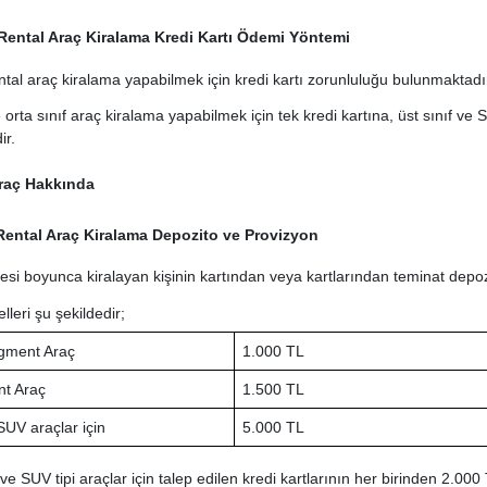
Rental Araç Kiralama Kredi Kartı Ödemi Yöntemi
al araç kiralama yapabilmek için kredi kartı zorunluluğu bulunmaktadı
rta sınıf araç kiralama yapabilmek için tek kredi kartına, üst sınıf ve SUV
ir.
raç Hakkında
 Rental Araç Kiralama Depozito ve Provizyon
esi boyunca kiralayan kişinin kartından veya kartlarından teminat depoz
leri şu şekildedir;
gment Araç
1.000 TL
t Araç
1.500 TL
SUV araçlar için
5.000 TL
 ve SUV tipi araçlar için talep edilen kredi kartlarının her birinden 2.0