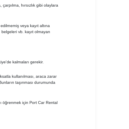
çarpılma, hırsızlık gibi olaylara
t edilmemiş veya kayıt altına
 belgeleri vb. kayıt olmayan
iye'de kalmaları gerekir.
ksatla kullanılması, araca zarar
. Bunların taşınması durumunda
rı öğrenmek için Port Car Rental