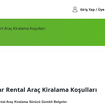
Giriş Yap / Üye
rt Araç Kiralama Koşulları
ar Rental Araç Kiralama Koşulları
ntal Araç Kiralama Sürücü Gerekli Belgeler