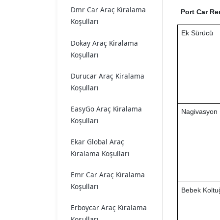
Dmr Car Araç Kiralama
Port Car Re
Koşulları
Ek Sürücü
Dokay Araç Kiralama
Koşulları
Durucar Araç Kiralama
Koşulları
EasyGo Araç Kiralama
Nagivasyon
Koşulları
Ekar Global Araç
Kiralama Koşulları
Emr Car Araç Kiralama
Koşulları
Bebek Koltu
Erboycar Araç Kiralama
Koşulları