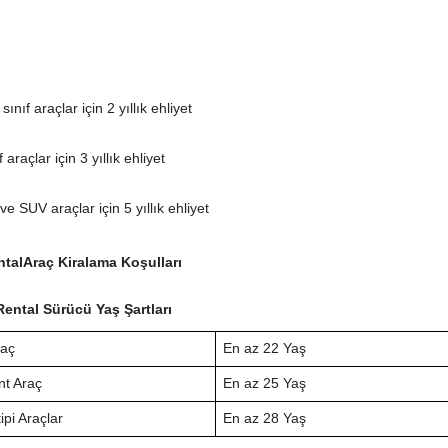
ınıf araçlar için 2 yıllık ehliyet
 araçlar için 3 yıllık ehliyet
 ve SUV araçlar için 5 yıllık ehliyet
ntal
Araç Kiralama Koşulları
Rental Sürücü Yaş Şartları
raç
En az 22 Yaş
t Araç
En az 25 Yaş
ipi Araçlar
En az 28 Yaş