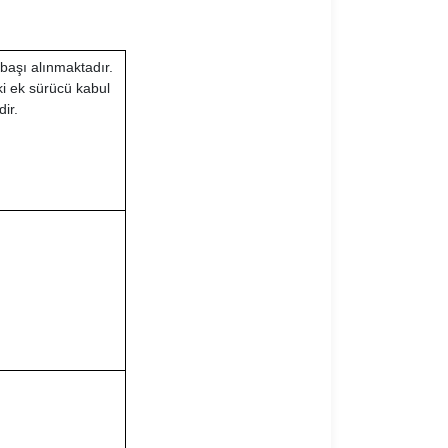
 başı alınmaktadır.
ki ek sürücü kabul
ir.