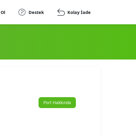
 Ol
Destek
Kolay İade
Port Hakkında