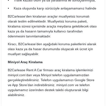
• Trafik kazası ölüm ya da yaralanma ile sonuçlanmışsa,
• Kaza oluşunda karşı sürücüyle anlaşamamanız halinde
B2Carlease’den kiralanan araçlar muafiyetsiz korumalı
olarak teslim edilmektedir. Muafiyetsiz koruma paketi,
kiralama süresi içerisinde araçta meydana gelebilecek olası
kaza ya da hasarın tamamıyla kullanıcı tarafından
ödenmesini tanımlamaktadır.
Kiracı, B2Carlease’den aşağıdaki koruma paketlerini alarak
olası kaza ya da hasar durumunda oluşacak ek ücret için
muafiyet sağlayabilir.
Miniyol Araç Kiralama
B2Carlease Rent A Car firması araç kiralama işlemlerinizi
miniyol.com’dan veya Miniyol telefon uygulamamızdan
gerçekleştirebilirsiniz. Telefon uygulamamızı Google Store
ve App Store’dan indirebilirsiniz. miniyol.com ve telefon
uygulamamız üzerinden destek talebi oluşturarak bilgi
alabilirsiniz.