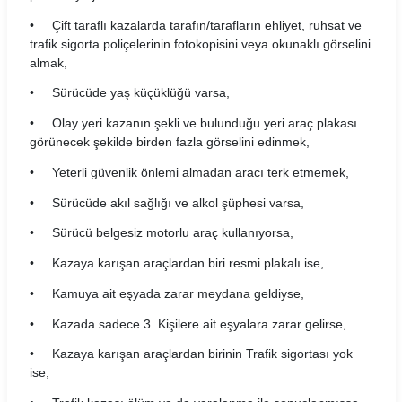
• Çift taraflı kazalarda tarafın/tarafların ehliyet, ruhsat ve
trafik sigorta poliçelerinin fotokopisini veya okunaklı görselini
almak,
• Sürücüde yaş küçüklüğü varsa,
• Olay yeri kazanın şekli ve bulunduğu yeri araç plakası
görünecek şekilde birden fazla görselini edinmek,
• Yeterli güvenlik önlemi almadan aracı terk etmemek,
• Sürücüde akıl sağlığı ve alkol şüphesi varsa,
• Sürücü belgesiz motorlu araç kullanıyorsa,
• Kazaya karışan araçlardan biri resmi plakalı ise,
• Kamuya ait eşyada zarar meydana geldiyse,
• Kazada sadece 3. Kişilere ait eşyalara zarar gelirse,
• Kazaya karışan araçlardan birinin Trafik sigortası yok
ise,