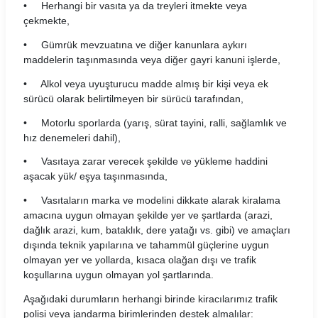
• Herhangi bir vasıta ya da treyleri itmekte veya
çekmekte,
• Gümrük mevzuatına ve diğer kanunlara aykırı
maddelerin taşınmasında veya diğer gayri kanuni işlerde,
• Alkol veya uyuşturucu madde almış bir kişi veya ek
sürücü olarak belirtilmeyen bir sürücü tarafından,
• Motorlu sporlarda (yarış, sürat tayini, ralli, sağlamlık ve
hız denemeleri dahil),
• Vasıtaya zarar verecek şekilde ve yükleme haddini
aşacak yük/ eşya taşınmasında,
• Vasıtaların marka ve modelini dikkate alarak kiralama
amacına uygun olmayan şekilde yer ve şartlarda (arazi,
dağlık arazi, kum, bataklık, dere yatağı vs. gibi) ve amaçları
dışında teknik yapılarına ve tahammül güçlerine uygun
olmayan yer ve yollarda, kısaca olağan dışı ve trafik
koşullarına uygun olmayan yol şartlarında.
Aşağıdaki durumların herhangi birinde kiracılarımız trafik
polisi veya jandarma birimlerinden destek almalılar: