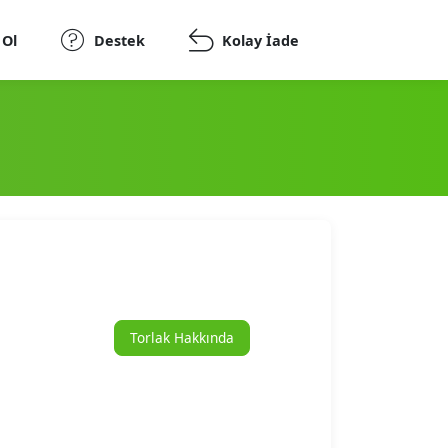
 Ol
Destek
Kolay İade
Torlak Hakkında