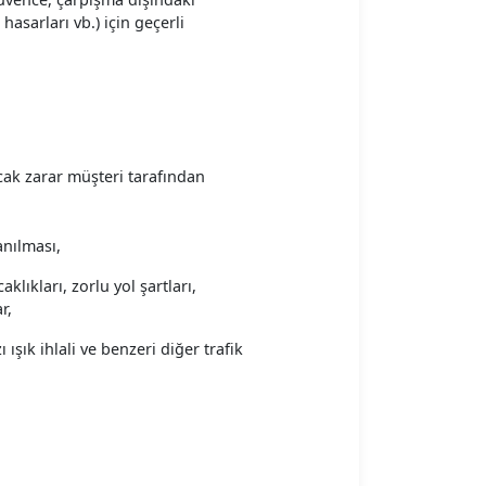
hasarları vb.) için geçerli
cak zarar müşteri tarafından
anılması,
lıkları, zorlu yol şartları,
r,
 ışık ihlali ve benzeri diğer trafik