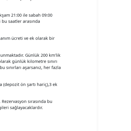
akşam 21:00 ile sabah 09:00
 bu saatler arasında
lanım ücreti ve ek olarak bir
ulunmaktadır. Günlük 200 km'lik
olarak günlük kilometre sınırı
u sınırları aşarsanız, her fazla
(depozit ön şartı hariç),3 ek
. Rezervasyon sırasında bu
gileri sağlayacaklardır.