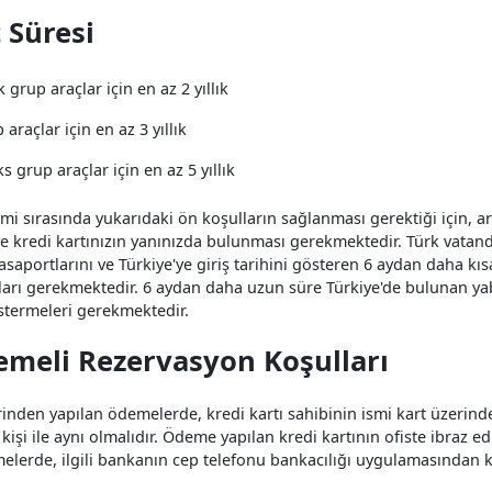
 Süresi
grup araçlar için en az 2 yıllık
 araçlar için en az 3 yıllık
ks grup araçlar için en az 5 yıllık
mi sırasında yukarıdaki ön koşulların sağlanması gerektiği için, ar
 ve kredi kartınızın yanınızda bulunması gerekmektedir. Türk vatan
saportlarını ve Türkiye'ye giriş tarihini gösteren 6 aydan daha kısa
rı gerekmektedir. 6 aydan daha uzun süre Türkiye'de bulunan yaba
östermeleri gerekmektedir.
meli Rezervasyon Koşulları
rinden yapılan ödemelerde, kredi kartı sahibinin ismi kart üzerinde
kişi ile aynı olmalıdır. Ödeme yapılan kredi kartının ofiste ibraz edi
elerde, ilgili bankanın cep telefonu bankacılığı uygulamasından kart