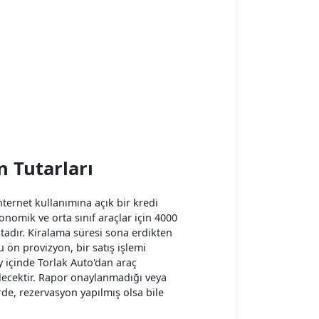
n Tutarları
ternet kullanımına açık bir kredi
onomik ve orta sınıf araçlar için 4000
ktadır. Kiralama süresi sona erdikten
u ön provizyon, bir satış işlemi
y içinde Torlak Auto'dan araç
ilecektir. Rapor onaylanmadığı veya
rde, rezervasyon yapılmış olsa bile