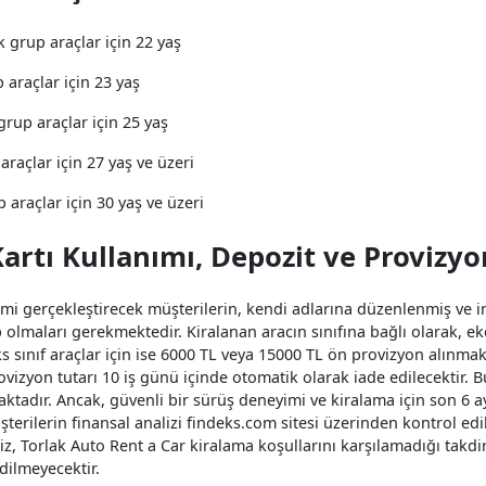
grup araçlar için 22 yaş
 araçlar için 23 yaş
grup araçlar için 25 yaş
araçlar için 27 yaş ve üzeri
 araçlar için 30 yaş ve üzeri
Kartı Kullanımı, Depozit ve Provizyo
emi gerçekleştirecek müşterilerin, kendi adlarına düzenlenmiş ve in
 olmaları gerekmektedir. Kiralanan aracın sınıfına bağlı olarak, ek
ks sınıf araçlar için ise 6000 TL veya 15000 TL ön provizyon alınma
vizyon tutarı 10 iş günü içinde otomatik olarak iade edilecektir. B
aktadır. Ancak, güvenli bir sürüş deneyimi ve kiralama için son 6 a
şterilerin finansal analizi findeks.com sitesi üzerinden kontrol ed
iz, Torlak Auto Rent a Car kiralama koşullarını karşılamadığı takdi
dilmeyecektir.