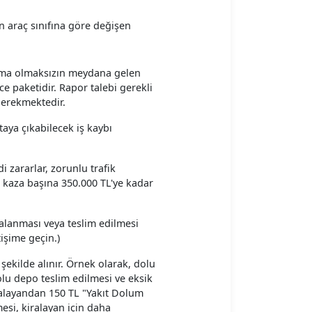
 araç sınıfına göre değişen
şma olmaksızın meydana gelen
e paketidir. Rapor talebi gerekli
 gerekmektedir.
aya çıkabilecek iş kaybı
 zararlar, zorunlu trafik
rı kaza başına 350.000 TL'ye kadar
ralanması veya teslim edilmesi
işime geçin.)
 şekilde alınır. Örnek olarak, dolu
dolu depo teslim edilmesi ve eksik
ralayandan 150 TL "Yakıt Dolum
mesi, kiralayan için daha