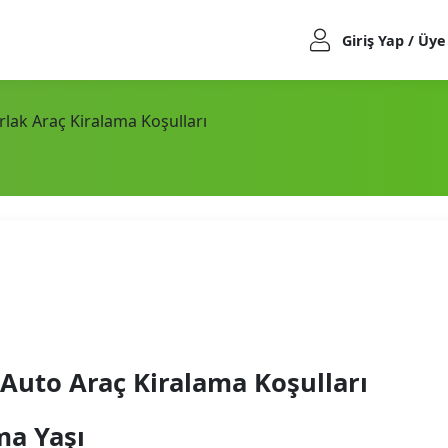
Giriş Yap / Üye
rlak Araç Kiralama Koşulları
 Auto Araç Kiralama Koşulları
ma Yaşı