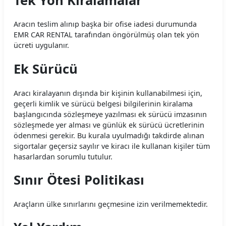
Tek Yön Kiralamalar
Aracın teslim alınıp başka bir ofise iadesi durumunda
EMR CAR RENTAL tarafından öngörülmüş olan tek yön
ücreti uygulanır.
Ek Sürücü
Aracı kiralayanın dışında bir kişinin kullanabilmesi için,
geçerli kimlik ve sürücü belgesi bilgilerinin kiralama
başlangıcında sözleşmeye yazılması ek sürücü imzasının
sözleşmede yer alması ve günlük ek sürücü ücretlerinin
ödenmesi gerekir. Bu kurala uyulmadığı takdirde alınan
sigortalar geçersiz sayılır ve kiracı ile kullanan kişiler tüm
hasarlardan sorumlu tutulur.
Sınır Ötesi Politikası
Araçların ülke sınırlarını geçmesine izin verilmemektedir.