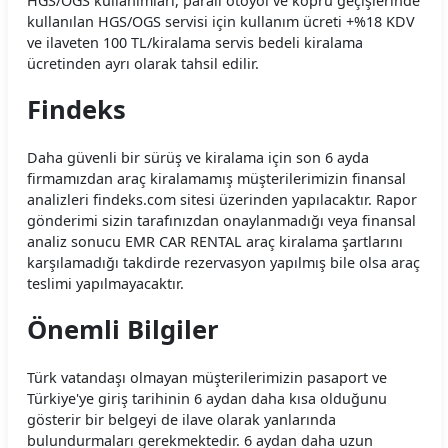
HGS/OGS kullanımları, paralı otoyol ve köprü geçişlerinde
kullanılan HGS/OGS servisi için kullanım ücreti +%18 KDV
ve ilaveten 100 TL/kiralama servis bedeli kiralama
ücretinden ayrı olarak tahsil edilir.
Findeks
Daha güvenli bir sürüş ve kiralama için son 6 ayda
firmamızdan araç kiralamamış müşterilerimizin finansal
analizleri findeks.com sitesi üzerinden yapılacaktır. Rapor
gönderimi sizin tarafınızdan onaylanmadığı veya finansal
analiz sonucu EMR CAR RENTAL araç kiralama şartlarını
karşılamadığı takdirde rezervasyon yapılmış bile olsa araç
teslimi yapılmayacaktır.
Önemli Bilgiler
Türk vatandaşı olmayan müşterilerimizin pasaport ve
Türkiye'ye giriş tarihinin 6 aydan daha kısa olduğunu
gösterir bir belgeyi de ilave olarak yanlarında
bulundurmaları gerekmektedir. 6 aydan daha uzun