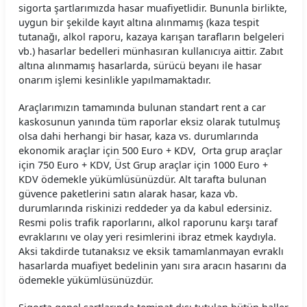
sigorta şartlarımızda hasar muafiyetlidir. Bununla birlikte,
uygun bir şekilde kayıt altına alınmamış (kaza tespit
tutanağı, alkol raporu, kazaya karışan tarafların belgeleri
vb.) hasarlar bedelleri münhasıran kullanıcıya aittir. Zabıt
altına alınmamış hasarlarda, sürücü beyanı ile hasar
onarım işlemi kesinlikle yapılmamaktadır.
Araçlarımızın tamamında bulunan standart rent a car
kaskosunun yanında tüm raporlar eksiz olarak tutulmuş
olsa dahi herhangi bir hasar, kaza vs. durumlarında
ekonomik araçlar için 500 Euro + KDV, Orta grup araçlar
için 750 Euro + KDV, Üst Grup araçlar için 1000 Euro +
KDV ödemekle yükümlüsünüzdür. Alt tarafta bulunan
güvence paketlerini satın alarak hasar, kaza vb.
durumlarında riskinizi reddeder ya da kabul edersiniz.
Resmi polis trafik raporlarını, alkol raporunu karşı taraf
evraklarını ve olay yeri resimlerini ibraz etmek kaydıyla.
Aksi takdirde tutanaksız ve eksik tamamlanmayan evraklı
hasarlarda muafiyet bedelinin yanı sıra aracın hasarını da
ödemekle yükümlüsünüzdür.