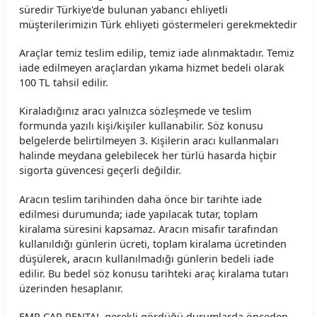
süredir Türkiye'de bulunan yabancı ehliyetli
müşterilerimizin Türk ehliyeti göstermeleri gerekmektedir
Araçlar temiz teslim edilip, temiz iade alınmaktadır. Temiz
iade edilmeyen araçlardan yıkama hizmet bedeli olarak
100 TL tahsil edilir.
Kiraladığınız aracı yalnızca sözleşmede ve teslim
formunda yazılı kişi/kişiler kullanabilir. Söz konusu
belgelerde belirtilmeyen 3. Kişilerin aracı kullanmaları
halinde meydana gelebilecek her türlü hasarda hiçbir
sigorta güvencesi geçerli değildir.
Aracın teslim tarihinden daha önce bir tarihte iade
edilmesi durumunda; iade yapılacak tutar, toplam
kiralama süresini kapsamaz. Aracın misafir tarafından
kullanıldığı günlerin ücreti, toplam kiralama ücretinden
düşülerek, aracın kullanılmadığı günlerin bedeli iade
edilir. Bu bedel söz konusu tarihteki araç kiralama tutarı
üzerinden hesaplanır.
EMR CAR RENTAL gerekli gördüğü durumlarda önceden