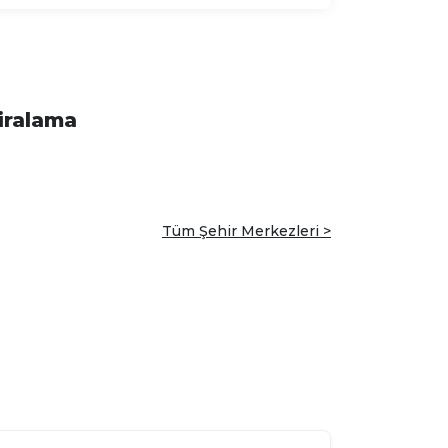
iralama
Tüm Şehir Merkezleri >