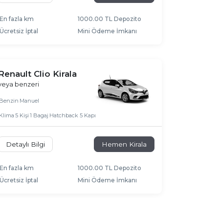
En fazla km
1000.00 TL Depozito
Ücretsiz İptal
Mini Ödeme İmkanı
Renault Clio Kirala
veya benzeri
Benzin
Manuel
Klima
5 Kişi
1 Bagaj
Hatchback 5 Kapı
Detaylı Bilgi
Hemen Kirala
En fazla km
1000.00 TL Depozito
Ücretsiz İptal
Mini Ödeme İmkanı