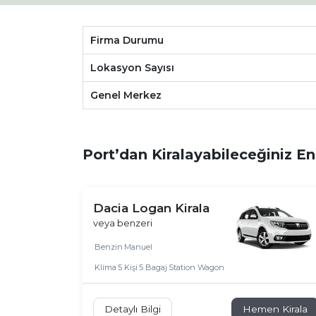
Firma Durumu
Lokasyon Sayısı
Genel Merkez
Port’dan Kiralayabileceğiniz E
Dacia Logan Kirala
veya benzeri
Benzin
Manuel
Klima
5 Kişi
5 Bagaj
Station Wagon
Detaylı Bilgi
Hemen Kirala