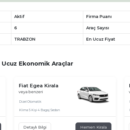
Aktif
Firma Puanı
6
Araç Sayısı
TRABZON
En Ucuz Fiyat
n Ucuz Ekonomik Araçlar
Fiat Egea Kirala
veya benzeri
Dizel
Otomatik
Klima
5 Kişi
4 Bagaj
Sedan
Detaylı Bilgi
Hemen Kirala