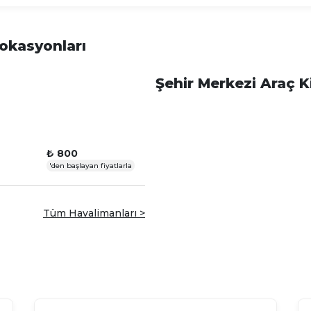
Lokasyonları
Şehir Merkezi Araç K
₺ 800
'den başlayan fiyatlarla
Tüm Havalimanları >