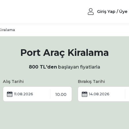
Giriş Yap / Üye
Kiralama
Port Araç Kiralama
800 TL'den
başlayan fiyatlarla
Alış Tarihi
Bırakış Tarihi