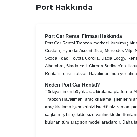
Port Hakkında
Port Car Rental Firması Hakkında
Port Car Rental Trabzon merkezli kurulmuş bir 
Custom, Hyundai Accent Blue, Mercedes Vitp, N
Skoda Pdad, Toyota Corolla, Dacia Lodgy, Renau
Alhambra, Skoda Yeti, Citroen Berlingo’da filosun
Rental’in ofisi Trabzon Havalimanı’nda yer alma
Neden Port Car Rental?
Türkiye’nin en büyük araç kiralama platformu Mi
Trabzon Havalimanı araç kiralama işlemlerini an
araç kiralama işlemlerinizi istediğiniz zaman ipt
sağlanmış bir şekilde size verilmektedir. Bunla
bulunan tüm araç son model araçlardır. Daha fazl