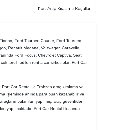
Port Araç Kiralama Koşulları
 Fiorino, Ford Tourneo Courier, Ford Tourneo
ngoo, Renault Megane, Volswagen Caravelle,
 yanında Ford Focus, Chevrolet Captiva, Seat
ok tercih edilen rent a car şirketi olan Port Car
. Port Car Rental ile Trabzon araç kiralama ve
alama işleminde anında para puan kazanabilir ve
 araçların bakımları yapılmış, araç güvenlikleri
eri yapılmaktadır. Port Car Rental filosunda