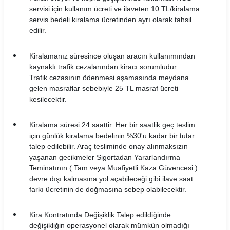
servisi için kullanım ücreti ve ilaveten 10 TL/kiralama
servis bedeli kiralama ücretinden ayrı olarak tahsil
edilir.
Kiralamanız süresince oluşan aracın kullanımından
kaynaklı trafik cezalarından kiracı sorumludur. .
Trafik cezasının ödenmesi aşamasında meydana
gelen masraflar sebebiyle 25 TL masraf ücreti
kesilecektir.
Kiralama süresi 24 saattir. Her bir saatlik geç teslim
için günlük kiralama bedelinin %30'u kadar bir tutar
talep edilebilir. Araç tesliminde onay alınmaksızın
yaşanan gecikmeler Sigortadan Yararlandırma
Teminatının ( Tam veya Muafiyetli Kaza Güvencesi )
devre dışı kalmasına yol açabileceği gibi ilave saat
farkı ücretinin de doğmasına sebep olabilecektir.
Kira Kontratında Değişiklik Talep edildiğinde
değişikliğin operasyonel olarak mümkün olmadığı