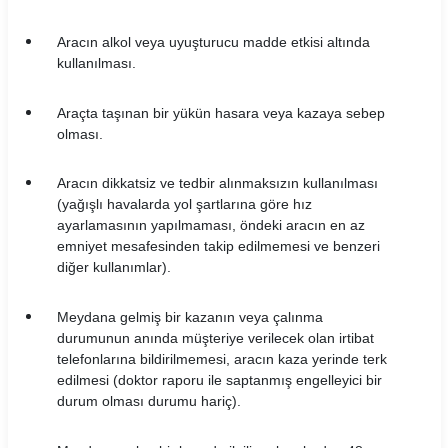
Yavuz Rent Araç Kiralama Koşulları
Aracın alkol veya uyuşturucu madde etkisi altında
kullanılması.
Yol 24 Araç Kiralama Koşulları
Araçta taşınan bir yükün hasara veya kazaya sebep
olması.
Aracın dikkatsiz ve tedbir alınmaksızın kullanılması
(yağışlı havalarda yol şartlarına göre hız
ayarlamasının yapılmaması, öndeki aracın en az
emniyet mesafesinden takip edilmemesi ve benzeri
diğer kullanımlar).
Meydana gelmiş bir kazanın veya çalınma
durumunun anında müşteriye verilecek olan irtibat
telefonlarına bildirilmemesi, aracın kaza yerinde terk
edilmesi (doktor raporu ile saptanmış engelleyici bir
durum olması durumu hariç).