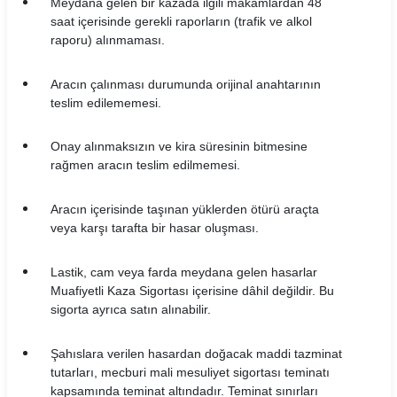
Meydana gelen bir kazada ilgili makamlardan 48
saat içerisinde gerekli raporların (trafik ve alkol
raporu) alınmaması.
Aracın çalınması durumunda orijinal anahtarının
teslim edilememesi.
Onay alınmaksızın ve kira süresinin bitmesine
rağmen aracın teslim edilmemesi.
Aracın içerisinde taşınan yüklerden ötürü araçta
veya karşı tarafta bir hasar oluşması.
Lastik, cam veya farda meydana gelen hasarlar
Muafiyetli Kaza Sigortası içerisine dâhil değildir. Bu
sigorta ayrıca satın alınabilir.
Şahıslara verilen hasardan doğacak maddi tazminat
tutarları, mecburi mali mesuliyet sigortası teminatı
kapsamında teminat altındadır. Teminat sınırları