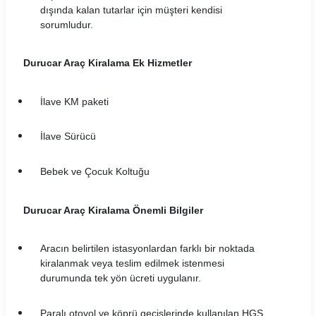
dışında kalan tutarlar için müşteri kendisi
sorumludur.
Durucar Araç Kiralama Ek Hizmetler
İlave KM paketi
İlave Sürücü
Bebek ve Çocuk Koltuğu
Durucar Araç Kiralama Önemli Bilgiler
Aracın belirtilen istasyonlardan farklı bir noktada
kiralanmak veya teslim edilmek istenmesi
durumunda tek yön ücreti uygulanır.
Paralı otoyol ve köprü geçişlerinde kullanılan HGS