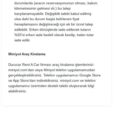
durumlarda (aracın rezervasyonunun olması, bakım
kilometresinin gelmesi vb.) bu talep
karşılanamayabilir. Değişiklik talebi kabul edilmiş
olsa dahi bu durum başta belirlenen fiyat
hesaplamasını değiştireceği için ek bir ücret talep
edilebilir. Erken dönüşlerde iade edilecek tutarın
%20'si erken iade bedeli olarak kesilip, kalan tutar
iade edilir.
Miniyol Araç Kiralama
Durucar Rent A Car firması araç kiralama işlemlerinizi
miniyol.com’dan veya Miniyol telefon uygulamamızdan
gerçekleştirebilirsiniz. Telefon uygulamamızı Google Store
ve App Store’dan indirebilirsiniz. miniyol.com ve telefon
uygulamamız üzerinden destek talebi oluşturarak bilgi
alabilirsiniz.