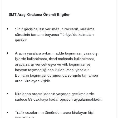
Yavuz Rent Araç Kiralama Koşulları
SMT Araç Kiralama Önemli Bilgiler
Yol 24 Araç Kiralama Koşulları
Sınır geçişine izin verilmez. Kiracıların, kiralama
süresinin tamamı boyunca Türkiye'de kalmaları
gerekir.
Aracın yasalara aykırı madde taşınması, yasa dışı
işlerde kullanılması, ticari maksatla kullanılması,
araca zarar vericek eşya ve yük taşınması ve
hayvan taşımacılığında kullanılması yasaktır.
Bunların taşınması durumunda sorumlu tamamen
aracı kiralayan kişidir.
Kiralanan aracın iadesin yaşanan gecikmelerde
sadece 59 dakikaya kadar opsiyon uygulanmaktadır.
Trafik cezalarının tümünden aracı kiralayan kişi