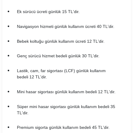
Yavuz Rent Araç Kiralama Koşulları
Ek sürücü ücreti günlük 15 TL'dir.
Yol 24 Araç Kiralama Koşulları
Navigasyon hizmeti günlük kullanım ücreti 40 TL'dir.
Bebek koltuğu günlük kullanım ücreti 12 TL'dir.
Genç sürücü hizmet bedeli günlük 30 TL'dir.
Lastik, cam, far sigortası (LCF) günlük kullanım
bedeli 12 TL'dir.
Mini hasar sigortası günlük kullanım bedeli 12 TL'dir.
Süper mini hasar sigortası günlük kullanım bedeli 35
TL'dir.
Premium sigorta günlük kullanım bedeli 45 TL'dir.