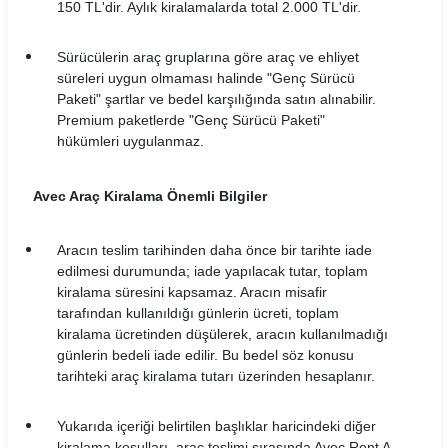
150 TL'dir. Aylık kiralamalarda total 2.000 TL'dir.
Sürücülerin araç gruplarına göre araç ve ehliyet
süreleri uygun olmaması halinde "Genç Sürücü
Paketi" şartlar ve bedel karşılığında satın alınabilir.
Premium paketlerde "Genç Sürücü Paketi"
hükümleri uygulanmaz.
Avec Araç Kiralama Önemli Bilgiler
Aracın teslim tarihinden daha önce bir tarihte iade
edilmesi durumunda; iade yapılacak tutar, toplam
kiralama süresini kapsamaz. Aracın misafir
tarafından kullanıldığı günlerin ücreti, toplam
kiralama ücretinden düşülerek, aracın kullanılmadığı
günlerin bedeli iade edilir. Bu bedel söz konusu
tarihteki araç kiralama tutarı üzerinden hesaplanır.
Yukarıda içeriği belirtilen başlıklar haricindeki diğer
kiralama koşulları, araç teslimi sırasında Avec Rent A