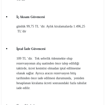
İç Aksam Güvencesi
günlük 99,75 TL ‘dir. Aylık kiralamalarda 1.496,25
TL’dir
İptal İade Güvencesi
109 TL ‘dir. Tek seferlik ödenmekte olup
rezervasyonun alış saatinden önce talep edildiği
taktirde, ücret kesintisi olmadan iptal edilmesine
olanak sağlar. Ayrıca aracın rezervasyon bitiş
tarihinden önce iade edilmesi durumunda, yeniden
hesaplanan kiralama ücreti sonrasındaki fazla tahsilat
iade edilir.