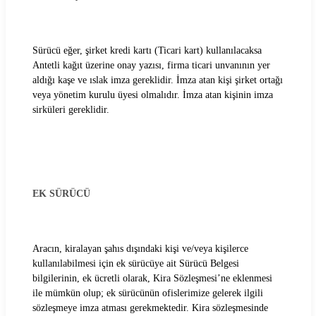
Sürücü eğer, şirket kredi kartı (Ticari kart) kullanılacaksa
Antetli kağıt üzerine onay yazısı, firma ticari unvanının yer
aldığı kaşe ve ıslak imza gereklidir. İmza atan kişi şirket ortağı
veya yönetim kurulu üyesi olmalıdır. İmza atan kişinin imza
sirküleri gereklidir.
EK SÜRÜCÜ
Aracın, kiralayan şahıs dışındaki kişi ve/veya kişilerce
kullanılabilmesi için ek sürücüye ait Sürücü Belgesi
bilgilerinin, ek ücretli olarak, Kira Sözleşmesi’ne eklenmesi
ile mümkün olup; ek sürücünün ofislerimize gelerek ilgili
sözleşmeye imza atması gerekmektedir. Kira sözleşmesinde