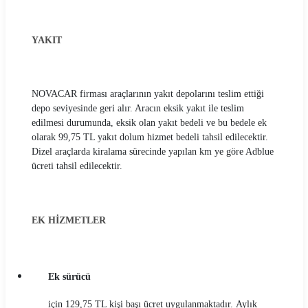
YAKIT
NOVACAR firması araçlarının yakıt depolarını teslim ettiği
depo seviyesinde geri alır. Aracın eksik yakıt ile teslim
edilmesi durumunda, eksik olan yakıt bedeli ve bu bedele ek
olarak 99,75 TL yakıt dolum hizmet bedeli tahsil edilecektir.
Dizel araçlarda kiralama sürecinde yapılan km ye göre Adblue
ücreti tahsil edilecektir.
EK HİZMETLER
Ek sürücü
için 129,75 TL kişi başı ücret uygulanmaktadır. Aylık