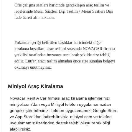
Ofis çalışma saatleri haricinde gerçekleşen araç teslim ve
iadelerinde Mesai Saatleri Dışı Teslim / Mesai Saatleri Dışı
İade ücreti alınmaktadır.
Yukarıda içeriği belirtilen başlıklar haricindeki diğer
kiralama koşulları, araç teslimi sırasında NOVACAR firması
yetkilisi tarafından imzanıza sunulacak şekilde size tebliğ
edilir. Lütfen aracı teslim almadan önce size sunulan belgeyi
okumayı unutmayınız.
Miniyol Araç Kiralama
Novacar Rent A Car firması araç kiralama işlemlerinizi
miniyol.com’dan veya Miniyol telefon uygulamamızdan
gerçekleştirebilirsiniz. Telefon uygulamamızı Google Store
ve App Store’dan indirebilirsiniz. miniyol.com ve telefon
uygulamamız üzerinden destek talebi oluşturarak bilgi
alabilirsiniz.