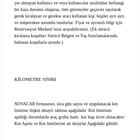
yer almayan kullanıcı ve veya kullanıcılar tarafından herhangi
bir kaza durumu oluşursa, tüm güvenceler geçersiz sayılarak
gerek kiralayan ve gerekse aracı kullanan kişi /kişiler ayrı ayrı
ve müştereken sorumlu tutulurlar. Fiyat ve ayrıntılı bilgi için
Rezervasyon Merkezi’mizi arayabilirsiniz. (Ek sürücü
kiralama koşulları Sürücü Belgesi ve Yaş Sınırlamalarında
bulunan koşullarla aynıdır.)
KİLOMETRE SINIRI
NOVACAR firmasının, kira gün sayısı ve uygulanacak km
limitine ilişkin detaylı tablosu aşağıdadır. Km limitinin
aşıldığı durumlarda araç grubu bazlı km başı ücret alınacaktır.
Km Aşımı ve Km limitlerine ait detaylar Aşağıdaki gibidir.