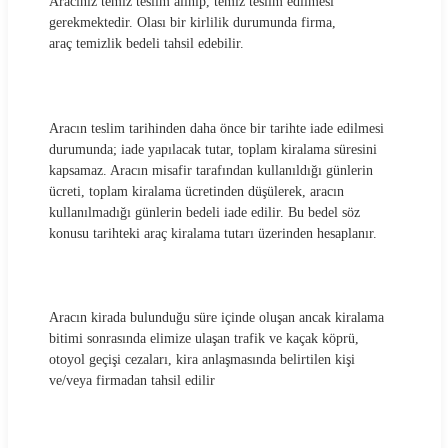
Aracınız temiz teslim alınıp, temiz teslim edilmesi
gerekmektedir. Olası bir kirlilik durumunda firma,
araç temizlik bedeli tahsil edebilir.
Aracın teslim tarihinden daha önce bir tarihte iade edilmesi
durumunda; iade yapılacak tutar, toplam kiralama süresini
kapsamaz. Aracın misafir tarafından kullanıldığı günlerin
ücreti, toplam kiralama ücretinden düşülerek, aracın
kullanılmadığı günlerin bedeli iade edilir. Bu bedel söz
konusu tarihteki araç kiralama tutarı üzerinden hesaplanır.
Aracın kirada bulunduğu süre içinde oluşan ancak kiralama
bitimi sonrasında elimize ulaşan trafik ve kaçak köprü,
otoyol geçişi cezaları, kira anlaşmasında belirtilen kişi
ve/veya firmadan tahsil edilir