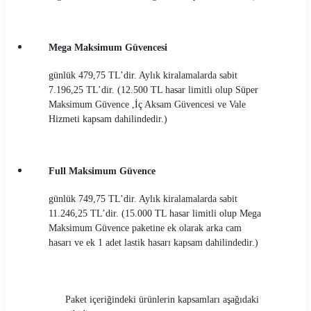
Mega Maksimum Güvencesi
günlük 479,75 TL’dir. Aylık kiralamalarda sabit
7.196,25 TL’dir. (12.500 TL hasar limitli olup Süper
Maksimum Güvence ,İç Aksam Güvencesi ve Vale
Hizmeti kapsam dahilindedir.)
Full Maksimum Güvence
günlük 749,75 TL’dir. Aylık kiralamalarda sabit
11.246,25 TL’dir. (15.000 TL hasar limitli olup Mega
Maksimum Güvence paketine ek olarak arka cam
hasarı ve ek 1 adet lastik hasarı kapsam dahilindedir.)
Paket içeriğindeki ürünlerin kapsamları aşağıdaki