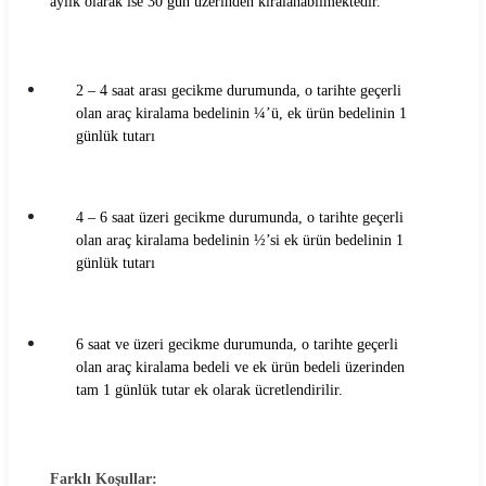
aylık olarak ise 30 gün üzerinden kiralanabilmektedir.
2 – 4 saat arası gecikme durumunda, o tarihte geçerli
olan araç kiralama bedelinin ¼’ü, ek ürün bedelinin 1
günlük tutarı
4 – 6 saat üzeri gecikme durumunda, o tarihte geçerli
olan araç kiralama bedelinin ½’si ek ürün bedelinin 1
günlük tutarı
6 saat ve üzeri gecikme durumunda, o tarihte geçerli
olan araç kiralama bedeli ve ek ürün bedeli üzerinden
tam 1 günlük tutar ek olarak ücretlendirilir.
Farklı Koşullar: