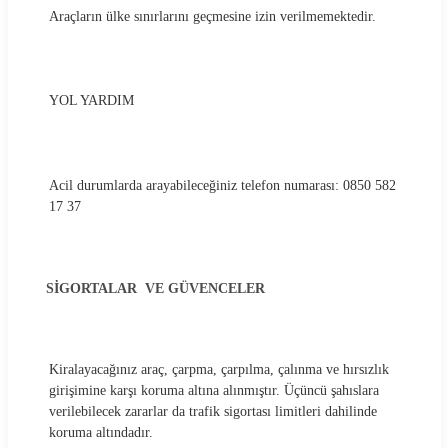
Araçların ülke sınırlarını geçmesine izin verilmemektedir.
YOL YARDIM
Acil durumlarda arayabileceğiniz telefon numarası: 0850 582
17 37
SİGORTALAR VE GÜVENCELER
Kiralayacağınız araç, çarpma, çarpılma, çalınma ve hırsızlık
girişimine karşı koruma altına alınmıştır. Üçüncü şahıslara
verilebilecek zararlar da trafik sigortası limitleri dahilinde
koruma altındadır.