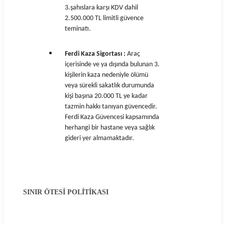
3.şahıslara karşı KDV dahil
2.500.000 TL limitli güvence
teminatı.
Ferdi Kaza Sigortası :
Araç
içerisinde ve ya dışında bulunan 3.
kişilerin kaza nedeniyle ölümü
veya sürekli sakatlık durumunda
kişi başına 20.000 TL ye kadar
tazmin hakkı tanıyan güvencedir.
Ferdi Kaza Güvencesi kapsamında
herhangi bir hastane veya sağlık
gideri yer almamaktadır.
SINIR ÖTESİ POLİTİKASI