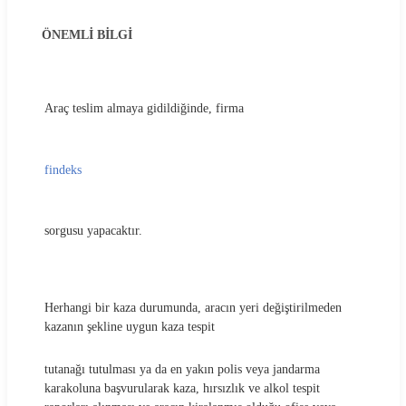
ÖNEMLİ BİLGİ
Araç teslim almaya gidildiğinde, firma
findeks
sorgusu yapacaktır.
Herhangi bir kaza durumunda, aracın yeri değiştirilmeden
kazanın şekline uygun kaza tespit
tutanağı tutulması ya da en yakın polis veya jandarma
karakoluna başvurularak kaza, hırsızlık ve alkol tespit