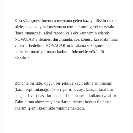
Kira sözleşmesi boyunca meydana gelen kazaya ilişkin olarak
sözleşmede ve yasal mevzuatta temin etmesi gereken evrakı
(kaza tutanacağı, alkol raporu vs.) eksiksiz temin ederek
NOVACAR’a iletmesi durumunda, söz konusu kazadaki hasar
ve zarar bedelinin NOVACAR’ın kiralama sözleşmesinde
belirtilen muafiyet tutarı kadarını ödemekle yükümlü
olacaktır.
Bununla birlikte, uygun bir şekilde kayıt altına alınmamış
(kaza tespit tutanağı, alkol raporu, kazaya karışan tarafların
belgeleri vb.) hasarlar bedelleri münhasıran kullanıcıya aittir.
Zabıt altına alınmamış hasarlarda, sürücü beyanı ile hasar
onarım işlemi kesinlikle yapılmamaktadır.