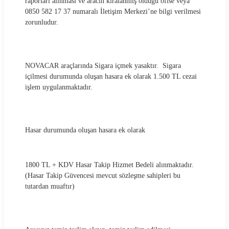
raporları alınması ve aracın kiralanmış olduğu ofise veya
0850 582 17 37 numaralı İletişim Merkezi’ne bilgi verilmesi
zorunludur.
NOVACAR araçlarında Sigara içmek yasaktır. Sigara
içilmesi durumunda oluşan hasara ek olarak 1.500 TL cezai
işlem uygulanmaktadır.
Hasar durumunda oluşan hasara ek olarak
1800 TL + KDV Hasar Takip Hizmet Bedeli alınmaktadır.
(Hasar Takip Güvencesi mevcut sözleşme sahipleri bu
tutardan muaftır)