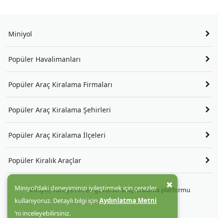
Miniyol
Popüler Havalimanları
Popüler Araç Kiralama Firmaları
Popüler Araç Kiralama Şehirleri
Popüler Araç Kiralama İlçeleri
Popüler Kiralık Araçlar
Miniyol'daki deneyiminizi iyileştirmek için çerezler
Miniyol, Türkiye'nin en güvenilir araç kiralama platformu
kullanıyoruz. Detaylı bilgi için
Aydınlatma Metni
’ni inceleyebilirsiniz.