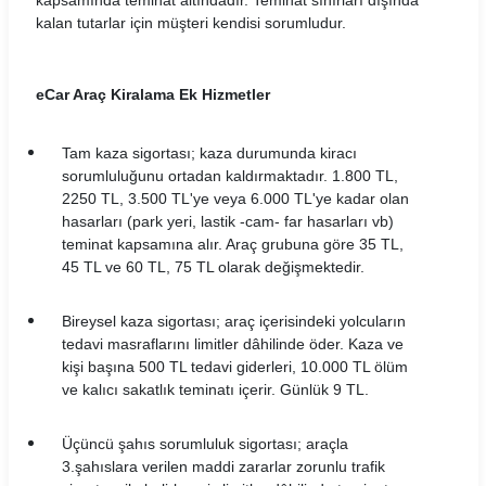
kapsamında teminat altındadır. Teminat sınırları dışında
kalan tutarlar için müşteri kendisi sorumludur.
eCar Araç Kiralama Ek Hizmetler
Tam kaza sigortası; kaza durumunda kiracı
sorumluluğunu ortadan kaldırmaktadır. 1.800 TL,
2250 TL, 3.500 TL'ye veya 6.000 TL'ye kadar olan
hasarları (park yeri, lastik -cam- far hasarları vb)
teminat kapsamına alır. Araç grubuna göre 35 TL,
45 TL ve 60 TL, 75 TL olarak değişmektedir.
Bireysel kaza sigortası; araç içerisindeki yolcuların
tedavi masraflarını limitler dâhilinde öder. Kaza ve
kişi başına 500 TL tedavi giderleri, 10.000 TL ölüm
ve kalıcı sakatlık teminatı içerir. Günlük 9 TL.
Üçüncü şahıs sorumluluk sigortası; araçla
3.şahıslara verilen maddi zararlar zorunlu trafik