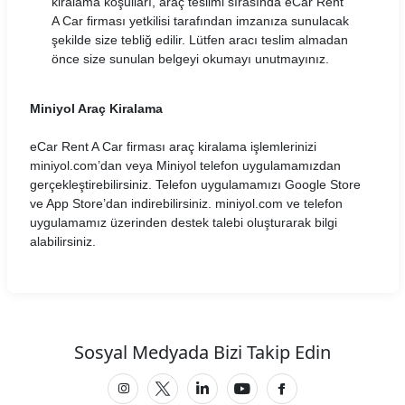
kiralama koşulları, araç teslimi sırasında eCar Rent
A Car firması yetkilisi tarafından imzanıza sunulacak
şekilde size tebliğ edilir. Lütfen aracı teslim almadan
önce size sunulan belgeyi okumayı unutmayınız.
Miniyol Araç Kiralama
eCar Rent A Car firması araç kiralama işlemlerinizi
miniyol.com’dan veya Miniyol telefon uygulamamızdan
gerçekleştirebilirsiniz. Telefon uygulamamızı Google Store
ve App Store’dan indirebilirsiniz. miniyol.com ve telefon
uygulamamız üzerinden destek talebi oluşturarak bilgi
alabilirsiniz.
Sosyal Medyada Bizi Takip Edin