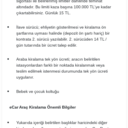
sigortası ile belirlenmiş limitler dâhilinde teminat
altındadır. Bu limiti kaza başına 100.000 TL'ye kadar
çıkartabilirsiniz. Günlük 15 TL.
İlave sürücü; ehliyetin gösterilmesi ve kiralama ön
şartlarına uyması halinde (depozit ön şartı hariç) bir
kontrata 2. sürücü yazılabilir. 2. sürücüden 14 TL /
gün tutarında bir ücret talep edilir.
Araba kiralama tek yön ücreti; aracın beliritilen
istasyonlardan farklı bir noktada kiralanmak veya
teslim edilmek istenmesi durumunda tek yön ücreti
uygulanır.
Bebek ve çocuk koltuğu
eCar Araç Kiralama Önemli Bilgiler
Yukarıda içeriği belirtilen başlıklar haricindeki diğer