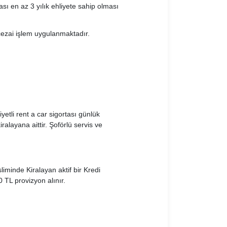
ası en az 3 yılık ehliyete sahip olması
cezai işlem uygulanmaktadır.
yetli rent a car sigortası günlük
alayana aittir. Şoförlü servis ve
sliminde Kiralayan aktif bir Kredi
 TL provizyon alınır.