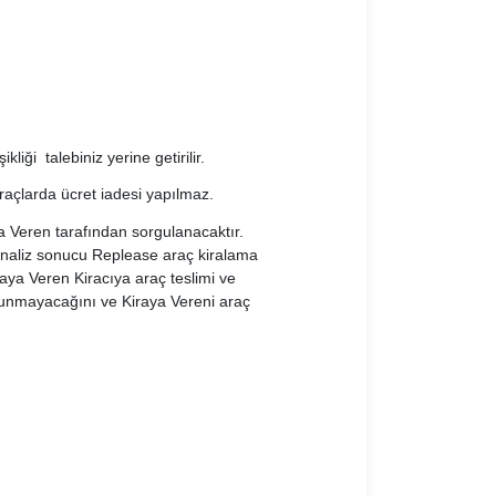
iği talebiniz yerine getirilir.
raçlarda ücret iadesi yapılmaz.
ya Veren tarafından sorgulanacaktır.
analiz sonucu Replease araç kiralama
raya Veren Kiracıya araç teslimi ve
ulunmayacağını ve Kiraya Vereni araç