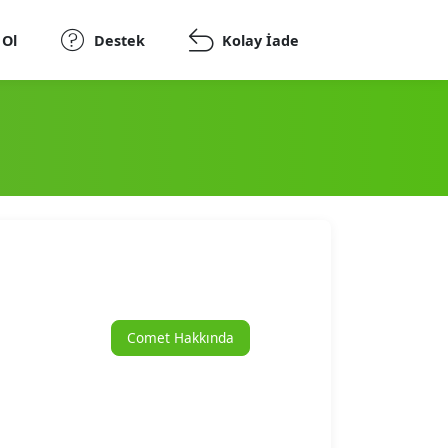
 Ol
Destek
Kolay İade
Comet Hakkında