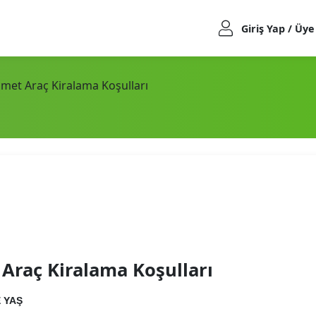
Giriş Yap / Üye
met Araç Kiralama Koşulları
Araç Kiralama Koşulları
 YAŞ