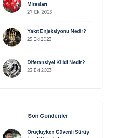
Mirasları
27 Eki 2023
Yakıt Enjeksiyonu Nedir?
25 Eki 2023
Diferansiyel Kilidi Nedir?
23 Eki 2023
Son Gönderiler
Oruçluyken Güvenli Sürüş