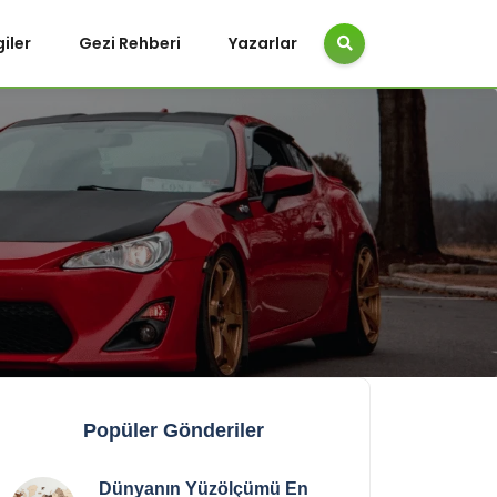
giler
Gezi Rehberi
Yazarlar
Popüler Gönderiler
Dünyanın Yüzölçümü En