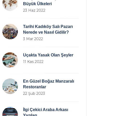
Büyük Ülkeleri
23 Haz 2022
Tarihi Kadıköy Salı Pazarı
Nerede ve Nasıl Gidilir?
3 Mar 2022
Uçakta Yasak Olan Şeyler
11 Kas 2022
En Güzel Boğaz Manzaralı
Restoranlar
22 Şub 2023
İlgi Çekici Araba Arkası
Yazıları