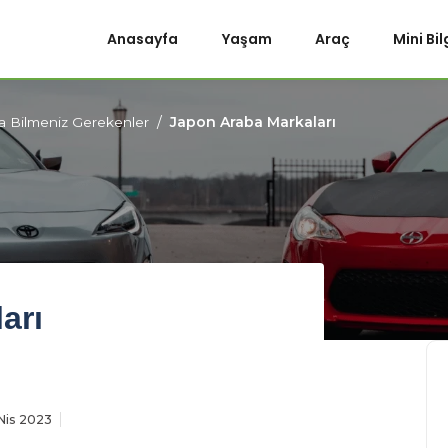
Anasayfa
Yaşam
Araç
Mini Bil
Japon Araba Markaları
a Bilmeniz Gerekenler
arı
Nis 2023