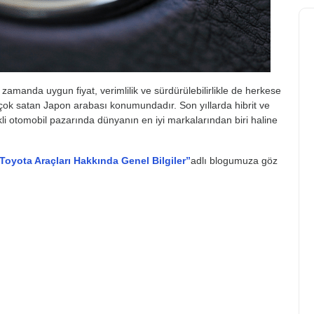
 zamanda uygun fiyat, verimlilik ve sürdürülebilirlikle de herkese
çok satan Japon arabası konumundadır. Son yıllarda hibrit ve
trikli otomobil pazarında dünyanın en iyi markalarından biri haline
Toyota Araçları Hakkında Genel Bilgiler”
adlı blogumuza göz