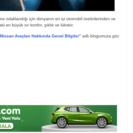
e odaklandığı için dünyanın en iyi otomobil üreticilerinden ve
ki en büyük sır konfor, şıklık ve lükstür.
Nissan Araçları Hakkında Genel Bilgiler”
adlı blogumuza göz