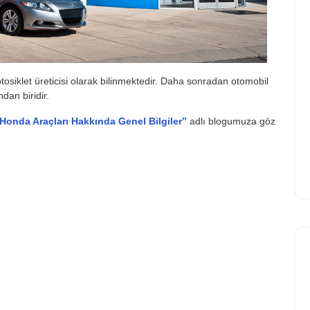
osiklet üreticisi olarak bilinmektedir. Daha sonradan otomobil
dan biridir.
Honda Araçları Hakkında Genel Bilgiler”
adlı blogumuza göz