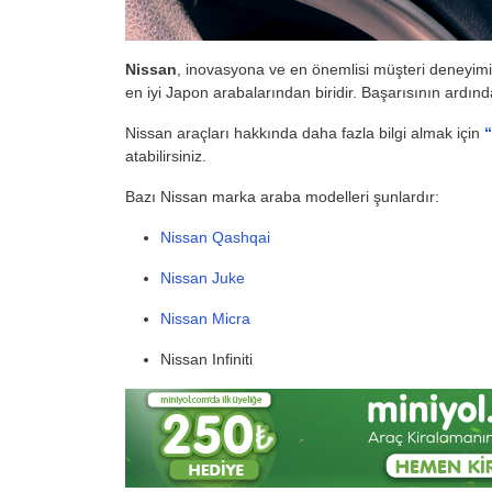
Nissan
, inovasyona ve en önemlisi müşteri deneyimin
en iyi Japon arabalarından biridir. Başarısının ardında
Nissan araçları hakkında daha fazla bilgi almak için
“
atabilirsiniz.
Bazı Nissan marka araba modelleri şunlardır:
Nissan Qashqai
Nissan Juke
Nissan Micra
Nissan Infiniti