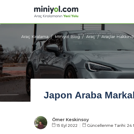
Araç Kiralama
Miniyol Blog
Araç
Araçlar Hakkınd
Japon Araba Markal
Ömer Keskinsoy
15 Eyl 2022
Güncellenme Tarihi: 24 