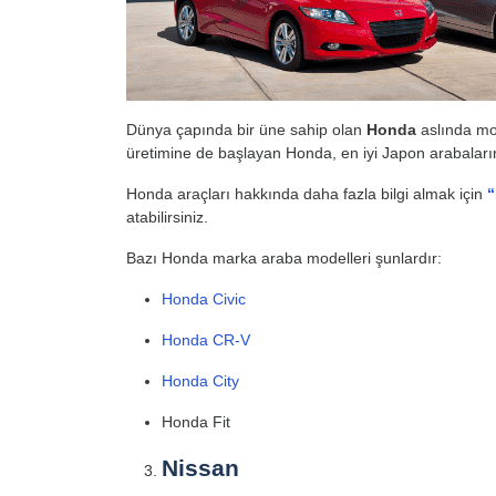
Dünya çapında bir üne sahip olan
Honda
aslında mot
üretimine de başlayan Honda, en iyi Japon arabaların
Honda araçları hakkında daha fazla bilgi almak için
“
atabilirsiniz.
Bazı Honda marka araba modelleri şunlardır:
Honda Civic
Honda CR-V
Honda City
Honda Fit
Nissan