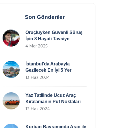
Son Gönderiler
Oruçluyken Güvenli Sürüş
İçin 8 Hayati Tavsiye
4 Mar 2025
İstanbul'da Arabayla
Gezilecek En İyi 5 Yer
13 Haz 2024
Yaz Tatilinde Ucuz Araç
Kiralamanın Püf Noktaları
13 Haz 2024
Kurban Bayramında Araç ile