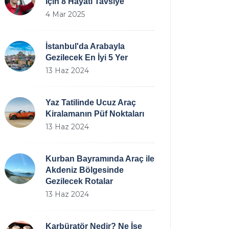
İçin 8 Hayati Tavsiye
4 Mar 2025
İstanbul'da Arabayla
Gezilecek En İyi 5 Yer
13 Haz 2024
Yaz Tatilinde Ucuz Araç
Kiralamanın Püf Noktaları
13 Haz 2024
Kurban Bayramında Araç ile
Akdeniz Bölgesinde
Gezilecek Rotalar
13 Haz 2024
Karbüratör Nedir? Ne İşe