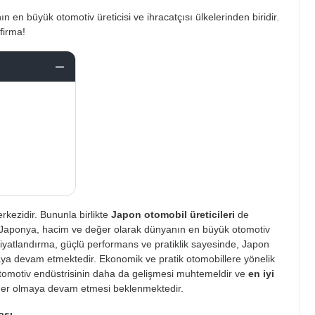
 büyük otomotiv üreticisi ve ihracatçısı ülkelerinden biridir.
firma!
rkezidir. Bununla birlikte
Japon otomobil üreticileri
de
 Japonya, hacim ve değer olarak dünyanın en büyük otomotiv
çi fiyatlandırma, güçlü performans ve pratiklik sayesinde, Japon
aya devam etmektedir. Ekonomik ve pratik otomobillere yönelik
tomotiv endüstrisinin daha da gelişmesi muhtemeldir ve
en iyi
der olmaya devam etmesi beklenmektedir.
ası
.