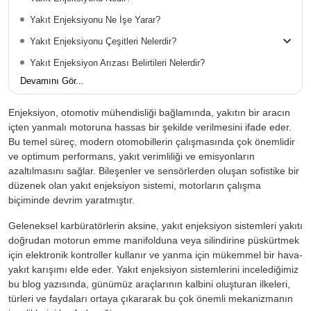
Yakıt Enjeksiyonu Ne İşe Yarar?
Yakıt Enjeksiyonu Çeşitleri Nelerdir?
Yakıt Enjeksiyon Arızası Belirtileri Nelerdir?
Devamını Gör...
Enjeksiyon, otomotiv mühendisliği bağlamında, yakıtın bir aracın
içten yanmalı motoruna hassas bir şekilde verilmesini ifade eder.
Bu temel süreç, modern otomobillerin çalışmasında çok önemlidir
ve optimum performans, yakıt verimliliği ve emisyonların
azaltılmasını sağlar. Bileşenler ve sensörlerden oluşan sofistike bir
düzenek olan yakıt enjeksiyon sistemi, motorların çalışma
biçiminde devrim yaratmıştır.
Geleneksel karbüratörlerin aksine, yakıt enjeksiyon sistemleri yakıtı
doğrudan motorun emme manifolduna veya silindirine püskürtmek
için elektronik kontroller kullanır ve yanma için mükemmel bir hava-
yakıt karışımı elde eder. Yakıt enjeksiyon sistemlerini incelediğimiz
bu blog yazısında, günümüz araçlarının kalbini oluşturan ilkeleri,
türleri ve faydaları ortaya çıkararak bu çok önemli mekanizmanın