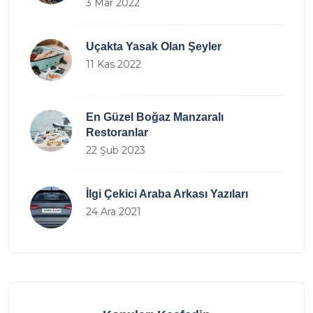
3 Mar 2022
Uçakta Yasak Olan Şeyler
11 Kas 2022
En Güzel Boğaz Manzaralı
Restoranlar
22 Şub 2023
İlgi Çekici Araba Arkası Yazıları
24 Ara 2021