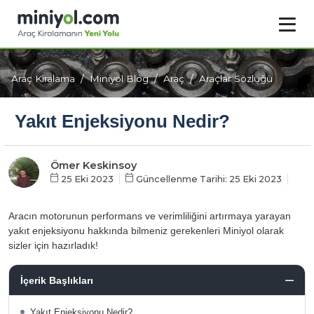
Araç Kiralama
Miniyol Blog
Araç
Araçlar Sözlüğü
Yakıt Enjeksiyonu Nedir?
Ömer Keskinsoy
25 Eki 2023
Güncellenme Tarihi: 25 Eki 2023
Aracın motorunun performans ve verimliliğini artırmaya yarayan
yakıt enjeksiyonu hakkında bilmeniz gerekenleri Miniyol olarak
sizler için hazırladık!
İçerik Başlıkları
Yakıt Enjeksiyonu Nedir?