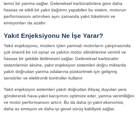
temiz bir yanma sağlar. Geleneksel karbüratörlere göre daha
hassas ve etkili bir yakıt dağıtımı yapabilen bu sistem, motorun
performansını artırırken aynı zamanda yakıt tüketimini ve
emisyonları da azaltır.
Yakıt Enjeksiyonu Ne İşe Yarar?
Yakıt enjeksiyonu, modern içten yanmalı motorların çalışmasında
çok önemli bir rol oynar ve yakıtın motor silindirlerine verimli ve
hassas bir şekilde iletilmesini sağlar. Geleneksel karbüratör
sistemlerinin aksine, yakıt enjeksiyon sistemleri doğru miktarda
yakıtı doğrudan yanma odalarına püskürtmek için gelişmiş
sensörler ve elektronik kontroller kullanır.
Yakıt enjeksiyon sistemleri yakıtı doğrudan ihtiyaç duyulan yere
göndererek hava-yakıt karışımını optimize eder, yanma verimliliğini
ve motor performansını artırır. Bu da daha iyi yakıt ekonomisi,
daha az emisyon ve daha iyi genel sürüş kabiliyeti sağlar.