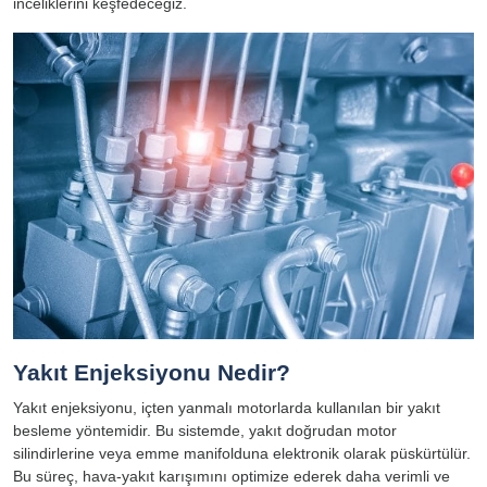
inceliklerini keşfedeceğiz.
Yakıt Enjeksiyonu Nedir?
Yakıt enjeksiyonu, içten yanmalı motorlarda kullanılan bir yakıt
besleme yöntemidir. Bu sistemde, yakıt doğrudan motor
silindirlerine veya emme manifolduna elektronik olarak püskürtülür.
Bu süreç, hava-yakıt karışımını optimize ederek daha verimli ve