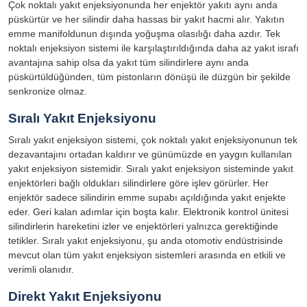
Çok noktalı yakıt enjeksiyonunda her enjektör yakıtı aynı anda
püskürtür ve her silindir daha hassas bir yakıt hacmi alır. Yakıtın
emme manifoldunun dışında yoğuşma olasılığı daha azdır. Tek
noktalı enjeksiyon sistemi ile karşılaştırıldığında daha az yakıt israfı
avantajına sahip olsa da yakıt tüm silindirlere aynı anda
püskürtüldüğünden, tüm pistonların dönüşü ile düzgün bir şekilde
senkronize olmaz.
Sıralı Yakıt Enjeksiyonu
Sıralı yakıt enjeksiyon sistemi, çok noktalı yakıt enjeksiyonunun tek
dezavantajını ortadan kaldırır ve günümüzde en yaygın kullanılan
yakıt enjeksiyon sistemidir. Sıralı yakıt enjeksiyon sisteminde yakıt
enjektörleri bağlı oldukları silindirlere göre işlev görürler. Her
enjektör sadece silindirin emme supabı açıldığında yakıt enjekte
eder. Geri kalan adımlar için boşta kalır. Elektronik kontrol ünitesi
silindirlerin hareketini izler ve enjektörleri yalnızca gerektiğinde
tetikler. Sıralı yakıt enjeksiyonu, şu anda otomotiv endüstrisinde
mevcut olan tüm yakıt enjeksiyon sistemleri arasında en etkili ve
verimli olanıdır.
Direkt Yakıt Enjeksiyonu