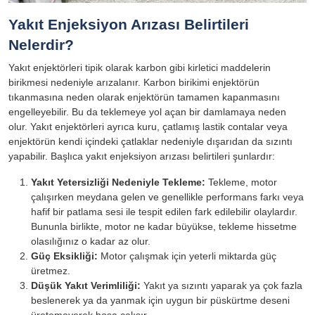
Yakıt Enjeksiyon Arızası Belirtileri
Nelerdir?
Yakıt enjektörleri tipik olarak karbon gibi kirletici maddelerin
birikmesi nedeniyle arızalanır. Karbon birikimi enjektörün
tıkanmasına neden olarak enjektörün tamamen kapanmasını
engelleyebilir. Bu da teklemeye yol açan bir damlamaya neden
olur. Yakıt enjektörleri ayrıca kuru, çatlamış lastik contalar veya
enjektörün kendi içindeki çatlaklar nedeniyle dışarıdan da sızıntı
yapabilir. Başlıca yakıt enjeksiyon arızası belirtileri şunlardır:
Yakıt Yetersizliği Nedeniyle Tekleme:
Tekleme, motor
çalışırken meydana gelen ve genellikle performans farkı veya
hafif bir patlama sesi ile tespit edilen fark edilebilir olaylardır.
Bununla birlikte, motor ne kadar büyükse, tekleme hissetme
olasılığınız o kadar az olur.
Güç Eksikliği:
Motor çalışmak için yeterli miktarda güç
üretmez.
Düşük Yakıt Verimliliği:
Yakıt ya sızıntı yaparak ya çok fazla
beslenerek ya da yanmak için uygun bir püskürtme deseni
üretemeyerek boşa çalışır.