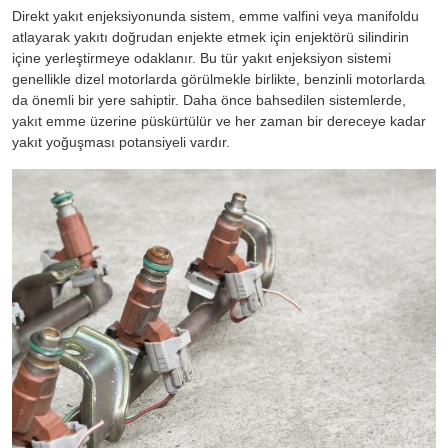
Direkt yakıt enjeksiyonunda sistem, emme valfini veya manifoldu
atlayarak yakıtı doğrudan enjekte etmek için enjektörü silindirin
içine yerleştirmeye odaklanır. Bu tür yakıt enjeksiyon sistemi
genellikle dizel motorlarda görülmekle birlikte, benzinli motorlarda
da önemli bir yere sahiptir. Daha önce bahsedilen sistemlerde,
yakıt emme üzerine püskürtülür ve her zaman bir dereceye kadar
yakıt yoğuşması potansiyeli vardır.