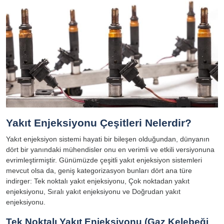
Yakıt Enjeksiyonu Çeşitleri Nelerdir?
Yakıt enjeksiyon sistemi hayati bir bileşen olduğundan, dünyanın
dört bir yanındaki mühendisler onu en verimli ve etkili versiyonuna
evrimleştirmiştir. Günümüzde çeşitli yakıt enjeksiyon sistemleri
mevcut olsa da, geniş kategorizasyon bunları dört ana türe
indirger: Tek noktalı yakıt enjeksiyonu, Çok noktadan yakıt
enjeksiyonu, Sıralı yakıt enjeksiyonu ve Doğrudan yakıt
enjeksiyonu.
Tek Noktalı Yakıt Enjeksiyonu (Gaz Kelebeği