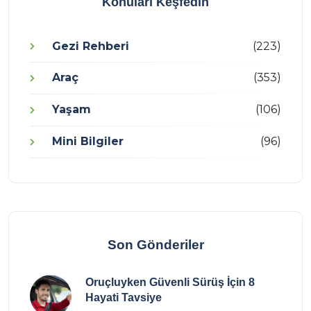
Konuları Keşfedin
Gezi Rehberi
(223)
Araç
(353)
Yaşam
(106)
Mini Bilgiler
(96)
Son Gönderiler
Oruçluyken Güvenli Sürüş İçin 8
Hayati Tavsiye