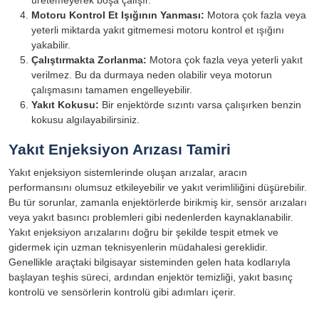
Motoru Kontrol Et Işığının Yanması:
Motora çok fazla veya
yeterli miktarda yakıt gitmemesi motoru kontrol et ışığını
yakabilir.
Çalıştırmakta Zorlanma:
Motora çok fazla veya yeterli yakıt
verilmez. Bu da durmaya neden olabilir veya motorun
çalışmasını tamamen engelleyebilir.
Yakıt Kokusu:
Bir enjektörde sızıntı varsa çalışırken benzin
kokusu algılayabilirsiniz.
Yakıt Enjeksiyon Arızası Tamiri
Yakıt enjeksiyon sistemlerinde oluşan arızalar, aracın
performansını olumsuz etkileyebilir ve yakıt verimliliğini düşürebilir.
Bu tür sorunlar, zamanla enjektörlerde birikmiş kir, sensör arızaları
veya yakıt basıncı problemleri gibi nedenlerden kaynaklanabilir.
Yakıt enjeksiyon arızalarını doğru bir şekilde tespit etmek ve
gidermek için uzman teknisyenlerin müdahalesi gereklidir.
Genellikle araçtaki bilgisayar sisteminden gelen hata kodlarıyla
başlayan teşhis süreci, ardından enjektör temizliği, yakıt basınç
kontrolü ve sensörlerin kontrolü gibi adımları içerir.