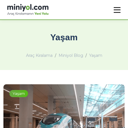
Yaşam
Araç Kiralama
Miniyol Blog
Yaşam
Yaşam