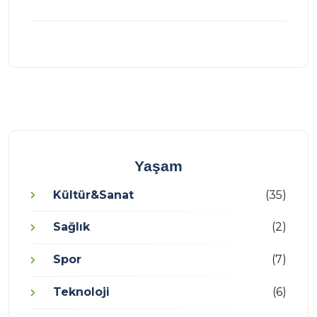
Yaşam
Kültür&Sanat
(35)
Sağlık
(2)
Spor
(7)
Teknoloji
(6)