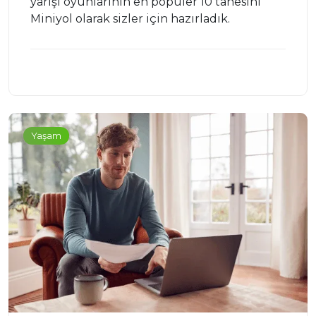
yarışı oyunlarının en popüler 10 tanesini
Miniyol olarak sizler için hazırladık.
Yaşam