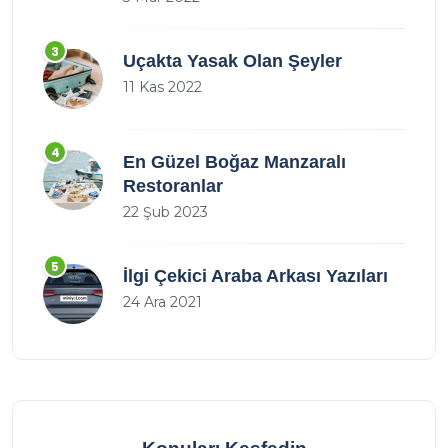
3
Uçakta Yasak Olan Şeyler
11 Kas 2022
4
En Güzel Boğaz Manzaralı
Restoranlar
22 Şub 2023
5
İlgi Çekici Araba Arkası Yazıları
24 Ara 2021