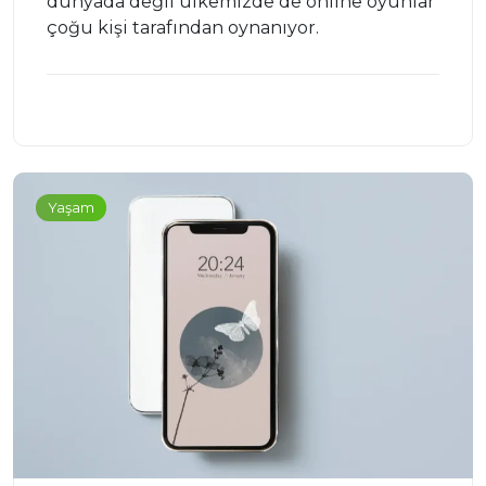
dünyada değil ülkemizde de online oyunlar
çoğu kişi tarafından oynanıyor.
Yaşam