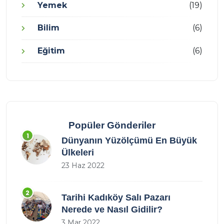
Yemek
(19)
Bilim
(6)
Eğitim
(6)
Popüler Gönderiler
1
Dünyanın Yüzölçümü En Büyük
Ülkeleri
23 Haz 2022
2
Tarihi Kadıköy Salı Pazarı
Nerede ve Nasıl Gidilir?
3 Mar 2022