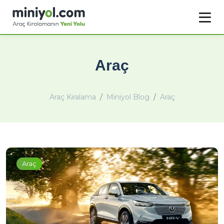
Araç
Araç Kiralama
Miniyol Blog
Araç
Araç