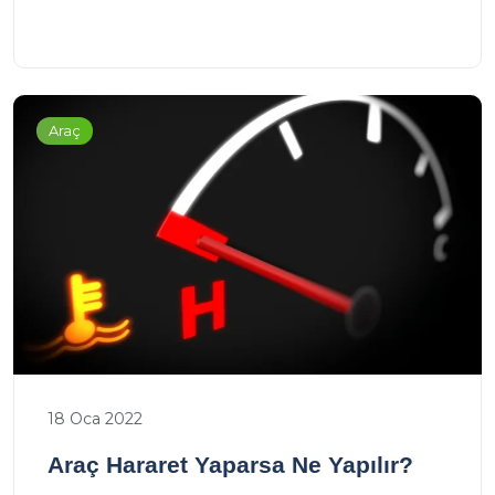
Araç
18 Oca 2022
Araç Hararet Yaparsa Ne Yapılır?