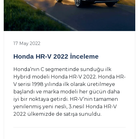
17 May 2022
Honda HR-V 2022 İnceleme
Honda’nın C segmentinde sunduğu ilk
Hybrid modeli Honda HR-V 2022. Honda HR-
V serisi 1998 yılında ilk olarak üretilmeye
başlandı ve marka modeli her gücün daha
iyi bir noktaya getirdi. HR-V’nin tamamen
yenilenmiş yeni nesli, 3.nesil Honda HR-V
2022 ülkemizde de satışa sunuldu.