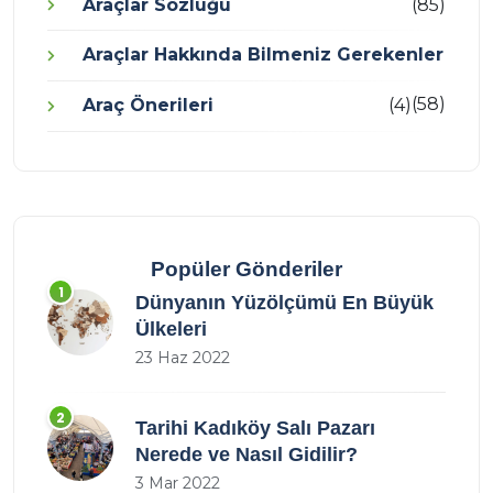
Araçlar Sözlüğü
(85)
Araçlar Hakkında Bilmeniz Gerekenler
(58)
Araç Önerileri
(4)
Popüler Gönderiler
1
Dünyanın Yüzölçümü En Büyük
Ülkeleri
23 Haz 2022
2
Tarihi Kadıköy Salı Pazarı
Nerede ve Nasıl Gidilir?
3 Mar 2022