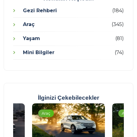
Gezi Rehberi
(184)
Araç
(345)
Yaşam
(81)
Mini Bilgiler
(74)
İlginizi Çekebilecekler
Araç
Araç