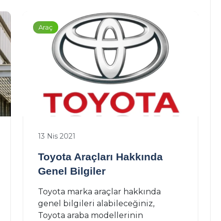
Araç
13 Nis 2021
Toyota Araçları Hakkında
Genel Bilgiler
Toyota marka araçlar hakkında
genel bilgileri alabileceğiniz,
Toyota araba modellerinin