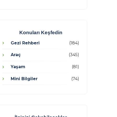
Konuları Keşfedin
Gezi Rehberi
(184)
Araç
(345)
Yaşam
(81)
Mini Bilgiler
(74)