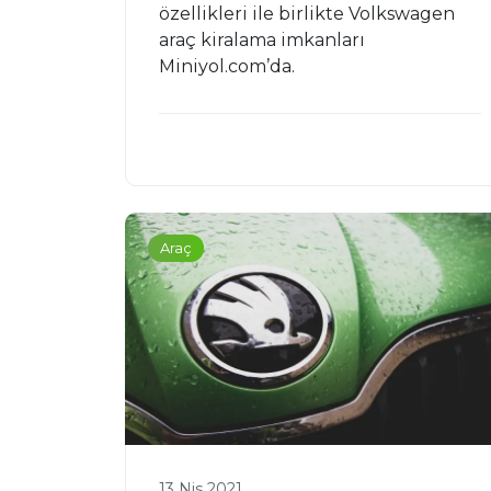
özellikleri ile birlikte Volkswagen
araç kiralama imkanları
Miniyol.com’da.
Araç
13 Nis 2021