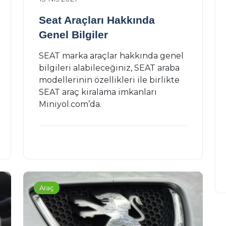
Seat Araçları Hakkında
Araç
Genel Bilgiler
SEAT marka araçlar hakkında genel
bilgileri alabileceğiniz, SEAT araba
modellerinin özellikleri ile birlikte
SEAT araç kiralama imkanları
Miniyol.com’da.
Nissan Araçları Hakkında Genel
Bilgiler
13 Nis 2021
Araç