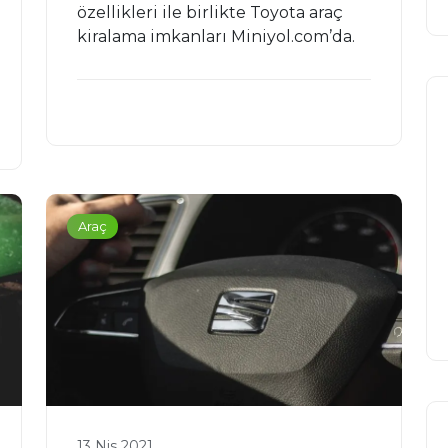
özellikleri ile birlikte Toyota araç
kiralama imkanları Miniyol.com’da.
Araç
13 Nis 2021