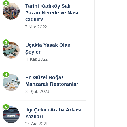
2
Tarihi Kadıköy Salı
Pazarı Nerede ve Nasıl
Gidilir?
3 Mar 2022
3
Uçakta Yasak Olan
Şeyler
11 Kas 2022
4
En Güzel Boğaz
Manzaralı Restoranlar
22 Şub 2023
5
İlgi Çekici Araba Arkası
Yazıları
24 Ara 2021